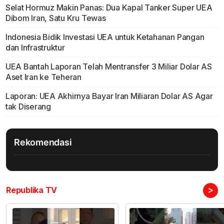
Selat Hormuz Makin Panas: Dua Kapal Tanker Super UEA
Dibom Iran, Satu Kru Tewas
Indonesia Bidik Investasi UEA untuk Ketahanan Pangan
dan Infrastruktur
UEA Bantah Laporan Telah Mentransfer 3 Miliar Dolar AS
Aset Iran ke Teheran
Laporan: UEA Akhirnya Bayar Iran Miliaran Dolar AS Agar
tak Diserang
Rekomendasi
>
Republika TV