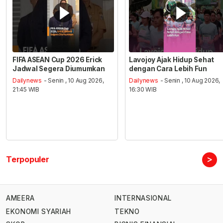
FIFA ASEAN Cup 2026 Erick
Lavojoy Ajak Hidup Sehat
Jadwal Segera Diumumkan
dengan Cara Lebih Fun
Dailynews
- Senin , 10 Aug 2026,
Dailynews
- Senin , 10 Aug 2026,
21:45 WIB
16:30 WIB
>
Terpopuler
AMEERA
INTERNASIONAL
EKONOMI SYARIAH
TEKNO