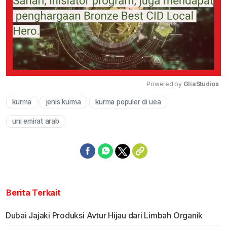
Powered by 
GliaStudios
kurma
jenis kurma
kurma populer di uea
Mute
uni emirat arab
Berita Terkait
Dubai Jajaki Produksi Avtur Hijau dari Limbah Organik