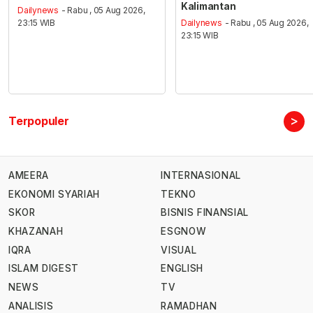
Kalimantan
Dailynews
- Rabu , 05 Aug 2026,
23:15 WIB
Dailynews
- Rabu , 05 Aug 2026,
23:15 WIB
>
Terpopuler
AMEERA
INTERNASIONAL
EKONOMI SYARIAH
TEKNO
SKOR
BISNIS FINANSIAL
KHAZANAH
ESGNOW
IQRA
VISUAL
ISLAM DIGEST
ENGLISH
NEWS
TV
ANALISIS
RAMADHAN