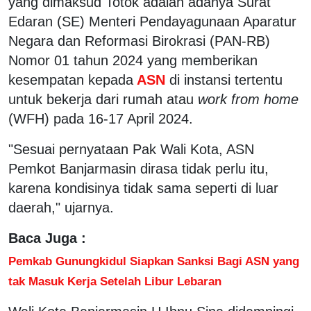
yang dimaksud Totok adalah adanya Surat
Edaran (SE) Menteri Pendayagunaan Aparatur
Negara dan Reformasi Birokrasi (PAN-RB)
Nomor 01 tahun 2024 yang memberikan
kesempatan kepada
ASN
di instansi tertentu
untuk bekerja dari rumah atau
work from home
(WFH) pada 16-17 April 2024.
"Sesuai pernyataan Pak Wali Kota, ASN
Pemkot Banjarmasin dirasa tidak perlu itu,
karena kondisinya tidak sama seperti di luar
daerah," ujarnya.
Baca Juga :
Pemkab Gunungkidul Siapkan Sanksi Bagi ASN yang
tak Masuk Kerja Setelah Libur Lebaran