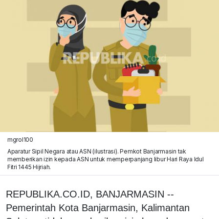
mgrol100
Aparatur Sipil Negara atau ASN (ilustrasi). Pemkot Banjarmasin tak
memberikan izin kepada ASN untuk memperpanjang libur Hari Raya Idul
Fitri 1445 Hijriah.
REPUBLIKA.CO.ID, BANJARMASIN --
Pemerintah Kota Banjarmasin, Kalimantan