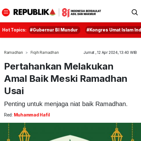
Hot Topics:
#Gubernur BI Mundur
#Kongres Umat Islam In
Ramadhan
Fiqih Ramadhan
Jumat , 12 Apr 2024, 13:40 WIB
Pertahankan Melakukan
Amal Baik Meski Ramadhan
Usai
Penting untuk menjaga niat baik Ramadhan.
Red:
Muhammad Hafil