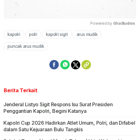
Powered by 
GliaStudios
kapolri
polri
kapolri sigit
arus mudik
Mute
puncak arus mudik
Berita Terkait
Jenderal Listyo Sigit Respons Isu Surat Presiden
Penggantian Kapolri, Begini Katanya
Kapolri Cup 2026 Hadirkan Atlet Umum, Polri, dan Difabel
dalam Satu Kejuaraan Bulu Tangkis