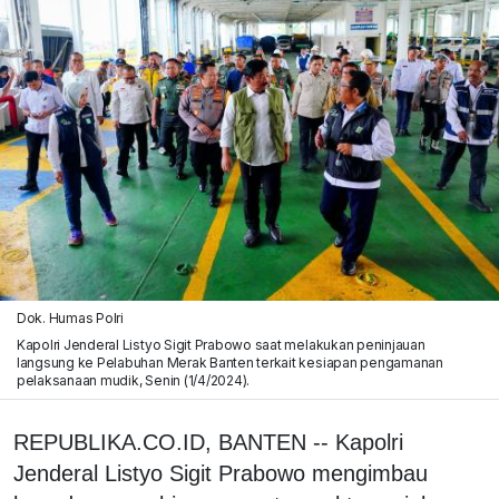
Dok. Humas Polri
Kapolri Jenderal Listyo Sigit Prabowo saat melakukan peninjauan
langsung ke Pelabuhan Merak Banten terkait kesiapan pengamanan
pelaksanaan mudik, Senin (1/4/2024).
REPUBLIKA.CO.ID, BANTEN -- Kapolri
Jenderal Listyo Sigit Prabowo mengimbau