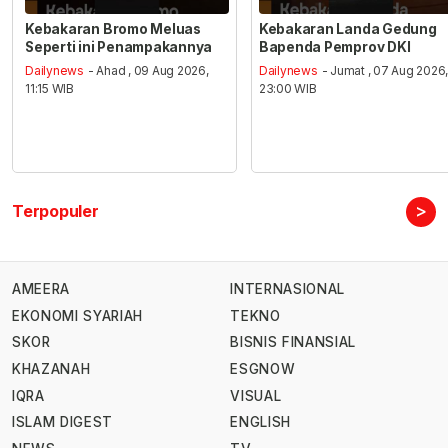
Kebakaran Bromo Meluas
Kebakaran Landa Gedung
Seperti ini Penampakannya
Bapenda Pemprov DKI
Dailynews
- Ahad , 09 Aug 2026,
Dailynews
- Jumat , 07 Aug 2026
11:15 WIB
23:00 WIB
>
Terpopuler
AMEERA
INTERNASIONAL
EKONOMI SYARIAH
TEKNO
SKOR
BISNIS FINANSIAL
KHAZANAH
ESGNOW
IQRA
VISUAL
ISLAM DIGEST
ENGLISH