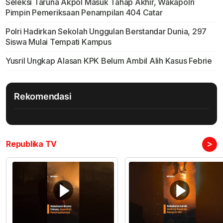
Seleksi Taruna Akpol Masuk Tahap Akhir, Wakapolri
Pimpin Pemeriksaan Penampilan 404 Catar
Polri Hadirkan Sekolah Unggulan Berstandar Dunia, 297
Siswa Mulai Tempati Kampus
Yusril Ungkap Alasan KPK Belum Ambil Alih Kasus Febrie
Rekomendasi
>
Republika TV