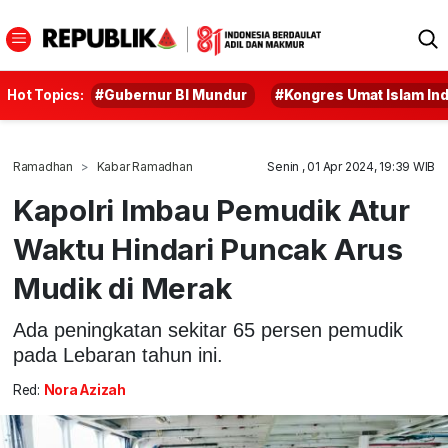
Hot Topics:
#Gubernur BI Mundur
#Kongres Umat Islam In
Ramadhan
Kabar Ramadhan
Senin , 01 Apr 2024, 19:39 WIB
Kapolri Imbau Pemudik Atur
Waktu Hindari Puncak Arus
Mudik di Merak
Ada peningkatan sekitar 65 persen pemudik
pada Lebaran tahun ini.
Red:
Nora Azizah