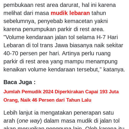
pembukaan rest area darurat, hal ini karena
melihat dari masa
mudik lebaran
tahun
sebelumnya, penyebab kemacetan yakni
karena penumpukan parkir di rest area.
"Volume kendaraan jalan tol selama H-7 Hari
Lebaran di tol trans Jawa biasanya naik sekitar
40-70 persen per hari. Artinya perlu ruang
parkir di rest area yang mampu menampung
kenaikan volume kendaraan tersebut," katanya.
Baca Juga :
Jumlah Pemudik 2024 Diperkirakan Capai 193 Juta
Orang, Naik 46 Persen dari Tahun Lalu
Lebih lanjut ia mengatakan penerapan satu
arah (
one way
) dalam masa mudik di jalan tol
akan merugikan pengguna lain. Oleh karena itu