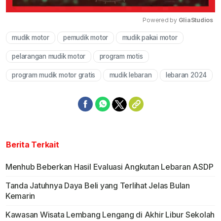
Powered by 
GliaStudios
mudik motor
pemudik motor
mudik pakai motor
Mute
pelarangan mudik motor
program motis
program mudik motor gratis
mudik lebaran
lebaran 2024
Berita Terkait
Menhub Beberkan Hasil Evaluasi Angkutan Lebaran ASDP
Tanda Jatuhnya Daya Beli yang Terlihat Jelas Bulan
Kemarin
Kawasan Wisata Lembang Lengang di Akhir Libur Sekolah