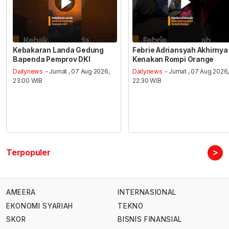
Kebakaran Landa Gedung
Febrie Adriansyah Akhirnya
Bapenda Pemprov DKI
Kenakan Rompi Orange
Dailynews
- Jumat , 07 Aug 2026,
Dailynews
- Jumat , 07 Aug 2026
23:00 WIB
22:30 WIB
>
Terpopuler
AMEERA
INTERNASIONAL
EKONOMI SYARIAH
TEKNO
SKOR
BISNIS FINANSIAL