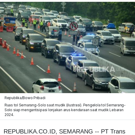
Republika/Bowo Pribadi
Ruas tol Semarang-Solo saat mudik (ilustrasi). Pengelola tol Semarang-
Solo siap mengantisipasi lonjakan arus kendaraan saat mudik Lebaran
2024.
REPUBLIKA.CO.ID, SEMARANG -- PT Trans