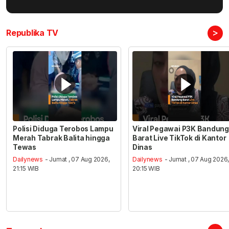
>
Republika TV
Polisi Diduga Terobos Lampu
Viral Pegawai P3K Bandung
Merah Tabrak Balita hingga
Barat Live TikTok di Kantor
Tewas
Dinas
Dailynews
- Jumat , 07 Aug 2026,
Dailynews
- Jumat , 07 Aug 2026
21:15 WIB
20:15 WIB