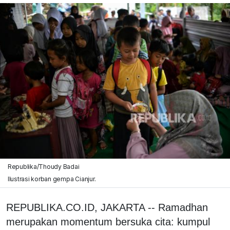
Republika/Thoudy Badai
Ilustrasi korban gempa Cianjur.
REPUBLIKA.CO.ID, JAKARTA -- Ramadhan
merupakan momentum bersuka cita: kumpul