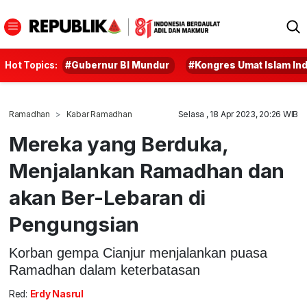
Hot Topics:
#Gubernur BI Mundur
#Kongres Umat Islam In
Ramadhan
Kabar Ramadhan
Selasa , 18 Apr 2023, 20:26 WIB
Mereka yang Berduka,
Menjalankan Ramadhan dan
akan Ber-Lebaran di
Pengungsian
Korban gempa Cianjur menjalankan puasa
Ramadhan dalam keterbatasan
Red:
Erdy Nasrul