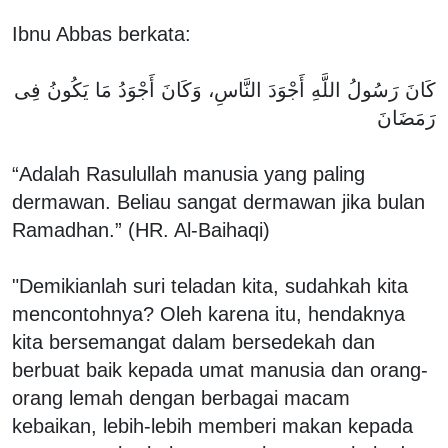
Ibnu Abbas berkata:
كَانَ رَسُولُ اللَّهِ أَجْوَدَ النَّاسِ، وَكَانَ أَجْوَدُ مَا يَكُونُ فِى
رَمَضَانَ
“Adalah Rasulullah manusia yang paling
dermawan. Beliau sangat dermawan jika bulan
Ramadhan.” (HR. Al-Baihaqi)
"Demikianlah suri teladan kita, sudahkah kita
mencontohnya? Oleh karena itu, hendaknya
kita bersemangat dalam bersedekah dan
berbuat baik kepada umat manusia dan orang-
orang lemah dengan berbagai macam
kebaikan, lebih-lebih memberi makan kepada