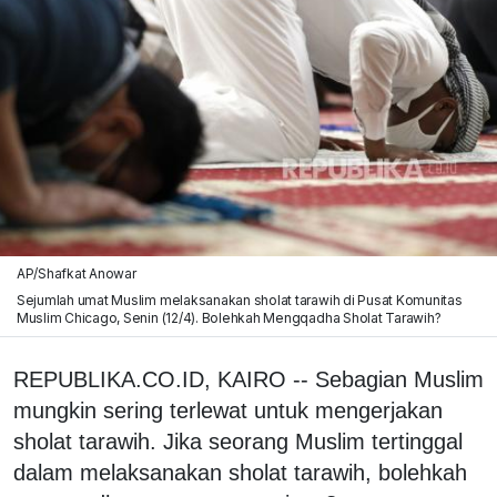
AP/Shafkat Anowar
Sejumlah umat Muslim melaksanakan sholat tarawih di Pusat Komunitas
Muslim Chicago, Senin (12/4). Bolehkah Mengqadha Sholat Tarawih?
REPUBLIKA.CO.ID, KAIRO -- Sebagian Muslim
mungkin sering terlewat untuk mengerjakan
sholat tarawih. Jika seorang Muslim tertinggal
dalam melaksanakan sholat tarawih, bolehkah