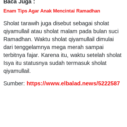
Baca Juga :
Enam Tips Agar Anak Mencintai Ramadhan
Sholat tarawih juga disebut sebagai sholat
qiyamullail atau sholat malam pada bulan suci
Ramadhan. Waktu sholat qiyamullail dimulai
dari tenggelamnya mega merah sampai
terbitnya fajar. Karena itu, waktu setelah sholat
Isya itu statusnya sudah termasuk sholat
qiyamullail.
Sumber:
https://www.elbalad.news/5222587