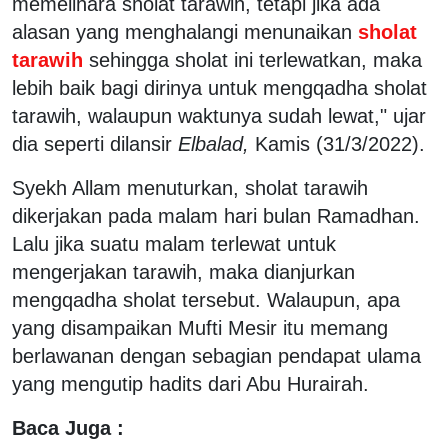
memelihara sholat tarawih, tetapi jika ada
alasan yang menghalangi menunaikan
sholat
tarawih
sehingga sholat ini terlewatkan, maka
lebih baik bagi dirinya untuk mengqadha sholat
tarawih, walaupun waktunya sudah lewat," ujar
dia seperti dilansir
Elbalad,
Kamis (31/3/2022).
Syekh Allam menuturkan, sholat tarawih
dikerjakan pada malam hari bulan Ramadhan.
Lalu jika suatu malam terlewat untuk
mengerjakan tarawih, maka dianjurkan
mengqadha sholat tersebut. Walaupun, apa
yang disampaikan Mufti Mesir itu memang
berlawanan dengan sebagian pendapat ulama
yang mengutip hadits dari Abu Hurairah.
Baca Juga :