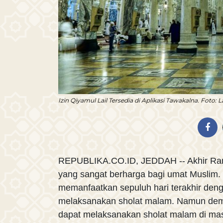
Izin Qiyamul Lail Tersedia di Aplikasi Tawakalna. Foto: 
REPUBLIKA.CO.ID, JEDDAH -- Akhir Ra
yang sangat berharga bagi umat Muslim
memanfaatkan sepuluh hari terakhir deng
melaksanakan sholat malam. Namun demik
dapat melaksanakan sholat malam di masji