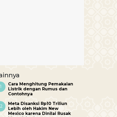
ainnya
Cara Menghitung Pemakaian
1
Listrik dengan Rumus dan
Contohnya
Meta Disanksi Rp10 Triliun
2
Lebih oleh Hakim New
Mexico karena Dinilai Rusak