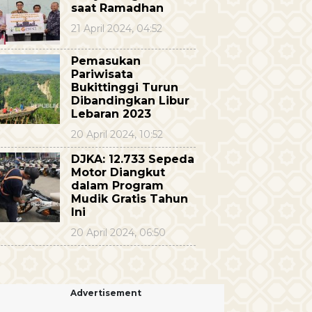
saat Ramadhan
21 April 2024, 04:52
Pemasukan
Pariwisata
Bukittinggi Turun
Dibandingkan Libur
Lebaran 2023
20 April 2024, 10:52
DJKA: 12.733 Sepeda
Motor Diangkut
dalam Program
Mudik Gratis Tahun
Ini
20 April 2024, 06:50
Advertisement