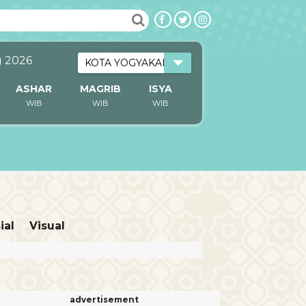
g 2026
ASHAR
MAGRIB
ISYA
WIB
WIB
WIB
ial
Visual
advertisement