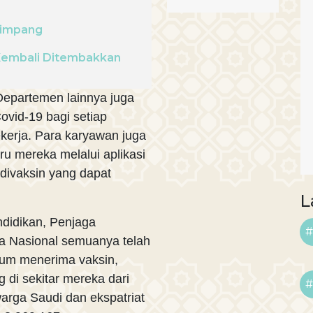
 Timpang
Kembali Ditembakkan
 Departemen lainnya juga
ovid-19 bagi setiap
kerja. Para karyawan juga
ru mereka melalui aplikasi
divaksin yang dapat
L
didikan, Penjaga
#
a Nasional semuanya telah
lum menerima vaksin,
 di sekitar mereka dari
#
warga Saudi dan ekspatriat