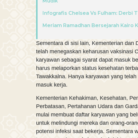
Mudik
Infografis Chelsea Vs Fulham: Derbi
Meriam Ramadhan Bersejarah Kairo 
Sementara di sisi lain, Kementerian dan
telah menegaskan keharusan vaksinasi C
karyawan sebagai syarat dapat masuk be
harus melaporkan status kesehatan terba
Tawakkalna. Hanya karyawan yang telah 
masuk kerja.
Kementerian Kehakiman, Kesehatan, Pen
Perbatasan, Pertahanan Udara dan Gard
mulai membuat daftar karyawan yang be
untuk melindungi mereka dan orang-orang
potensi infeksi saat bekerja. Sementara 