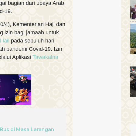
ai bagian dari upaya Arab
d-19.
0/4), Kementerian Haji dan
izin bagi jamaah untuk
 lail
pada sepuluh hari
ah pandemi Covid-19. Izin
alui Aplikasi
Tawakalna
Bus di Masa Larangan