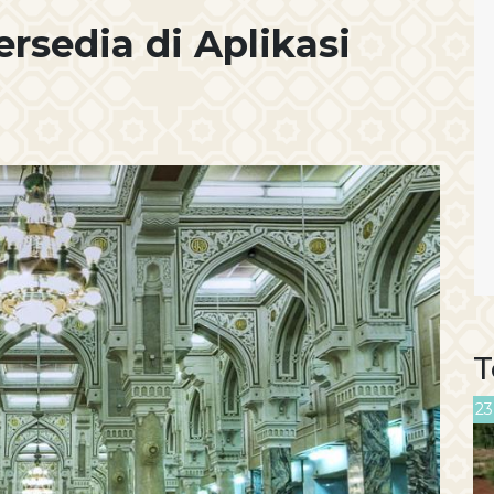
ersedia di Aplikasi
T
23