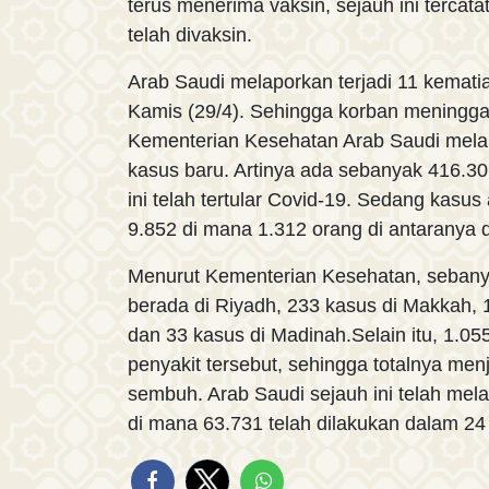
terus menerima vaksin, sejauh ini tercat
telah divaksin.
Arab Saudi melaporkan terjadi 11 kemati
Kamis (29/4). Sehingga korban meningga
Kementerian Kesehatan Arab Saudi mel
kasus baru. Artinya ada sebanyak 416.30
ini telah tertular Covid-19. Sedang kasus 
9.852 di mana 1.312 orang di antaranya da
Menurut Kementerian Kesehatan, sebanya
berada di Riyadh, 233 kasus di Makkah, 1
dan 33 kasus di Madinah.Selain itu, 1.055
penyakit tersebut, sehingga totalnya men
sembuh. Arab Saudi sejauh ini telah me
di mana 63.731 telah dilakukan dalam 24 