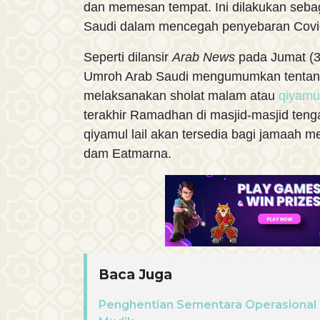
dan memesan tempat. Ini dilakukan sebag
Saudi dalam mencegah penyebaran Covi
Seperti dilansir
Arab News
pada Jumat (3
Umroh Arab Saudi mengumumkan tentang 
melaksanakan sholat malam atau
qiyamul
terakhir Ramadhan di masjid-masjid teng
qiyamul lail akan tersedia bagi jamaah mel
dam Eatmarna.
Baca Juga
Penghentian Sementara Operasional 