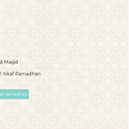
i Masjid
 Itikaf Ramadhan
ikaf ramadhan