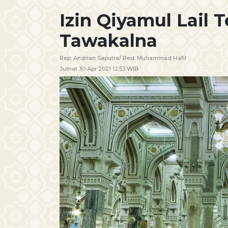
Izin Qiyamul Lail T
Tawakalna
Rep:
Andrian Saputra
/ Red:
Muhammad Hafil
Jumat 30 Apr 2021 12:53 WIB