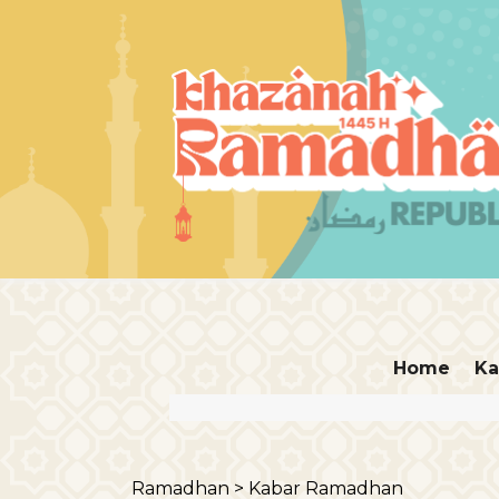
Home
Ka
Ramadhan >
Kabar Ramadhan