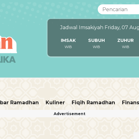
Jadwal Imsakiyah Friday, 07 Au
IMSAK
SUBUH
ZUHUR
WIB
WIB
WIB
bar Ramadhan
Kuliner
Fiqih Ramadhan
Finans
Advertisement