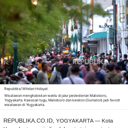
Republika/ Wihdan Hidayat
Wisatawan menghabiskan waktu di jalur pedesterian Malioboro,
Yogyakarta. Kawasan tugu, Malioboro dan keraton (Gumaton) jadi favorit
wisatawan di Yogyakarta.
REPUBLIKA.CO.ID,
YOGYAKARTA — Kota