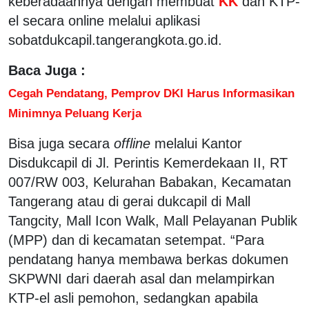
keberadaannya dengan membuat
KK
dan KTP-
el secara online melalui aplikasi
sobatdukcapil.tangerangkota.go.id.
Baca Juga :
Cegah Pendatang, Pemprov DKI Harus Informasikan
Minimnya Peluang Kerja
Bisa juga secara
offline
melalui Kantor
Disdukcapil di Jl. Perintis Kemerdekaan II, RT
007/RW 003, Kelurahan Babakan, Kecamatan
Tangerang atau di gerai dukcapil di Mall
Tangcity, Mall Icon Walk, Mall Pelayanan Publik
(MPP) dan di kecamatan setempat. “Para
pendatang hanya membawa berkas dokumen
SKPWNI dari daerah asal dan melampirkan
KTP-el asli pemohon, sedangkan apabila