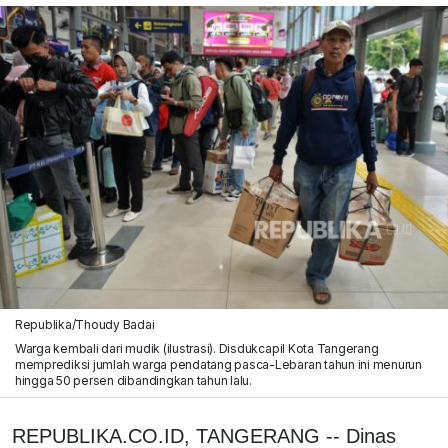
Republika/Thoudy Badai
Warga kembali dari mudik (ilustrasi). Disdukcapil Kota Tangerang
memprediksi jumlah warga pendatang pasca-Lebaran tahun ini menurun
hingga 50 persen dibandingkan tahun lalu.
REPUBLIKA.CO.ID, TANGERANG -- Dinas