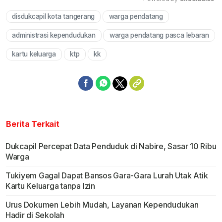
disdukcapil kota tangerang
warga pendatang
Mute
administrasi kependudukan
warga pendatang pasca lebaran
kartu keluarga
ktp
kk
Berita Terkait
Dukcapil Percepat Data Penduduk di Nabire, Sasar 10 Ribu
Warga
Tukiyem Gagal Dapat Bansos Gara-Gara Lurah Utak Atik
Kartu Keluarga tanpa Izin
Urus Dokumen Lebih Mudah, Layanan Kependudukan
Hadir di Sekolah