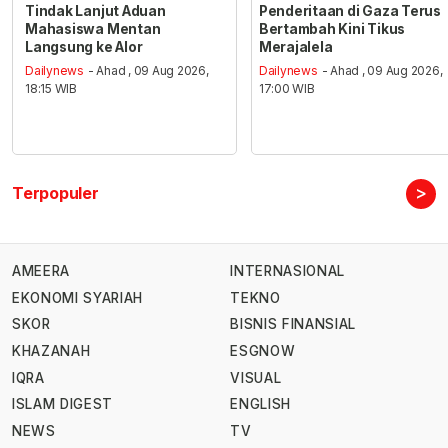
Tindak Lanjut Aduan
Penderitaan di Gaza Terus
Mahasiswa Mentan
Bertambah Kini Tikus
Langsung ke Alor
Merajalela
Dailynews
- Ahad , 09 Aug 2026,
Dailynews
- Ahad , 09 Aug 2026,
18:15 WIB
17:00 WIB
>
Terpopuler
AMEERA
INTERNASIONAL
EKONOMI SYARIAH
TEKNO
SKOR
BISNIS FINANSIAL
KHAZANAH
ESGNOW
IQRA
VISUAL
ISLAM DIGEST
ENGLISH
NEWS
TV