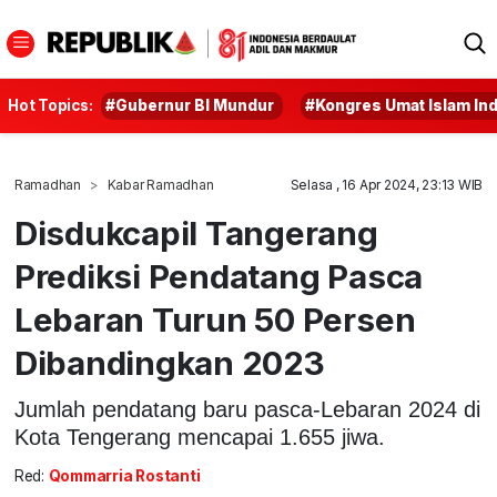
Hot Topics:
#Gubernur BI Mundur
#Kongres Umat Islam In
Ramadhan
Kabar Ramadhan
Selasa , 16 Apr 2024, 23:13 WIB
Disdukcapil Tangerang
Prediksi Pendatang Pasca
Lebaran Turun 50 Persen
Dibandingkan 2023
Jumlah pendatang baru pasca-Lebaran 2024 di
Kota Tengerang mencapai 1.655 jiwa.
Red:
Qommarria Rostanti