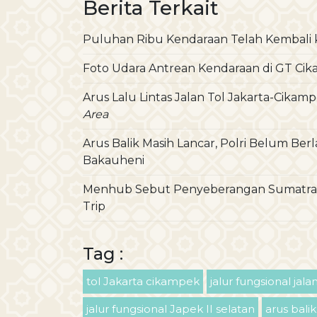
Berita Terkait
Puluhan Ribu Kendaraan Telah Kembali 
Foto Udara Antrean Kendaraan di GT Ci
Arus Lalu Lintas Jalan Tol Jakarta-Cika
Area
Arus Balik Masih Lancar, Polri Belum Be
Bakauheni
Menhub Sebut Penyeberangan Sumatra-J
Trip
Tag :
tol Jakarta cikampek
jalur fungsional jalan
jalur fungsional Japek II selatan
arus bali