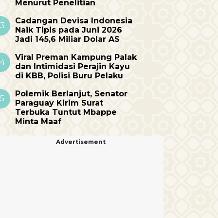
Menurut Penelitian
Cadangan Devisa Indonesia
3
Naik Tipis pada Juni 2026
Jadi 145,6 Miliar Dolar AS
Viral Preman Kampung Palak
4
dan Intimidasi Perajin Kayu
di KBB, Polisi Buru Pelaku
Polemik Berlanjut, Senator
5
Paraguay Kirim Surat
Terbuka Tuntut Mbappe
Minta Maaf
Advertisement