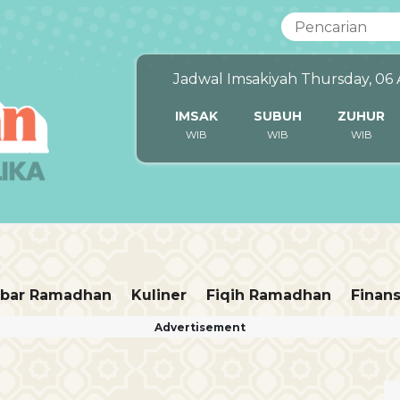
Jadwal Imsakiyah Thursday, 06
IMSAK
SUBUH
ZUHUR
WIB
WIB
WIB
bar Ramadhan
Kuliner
Fiqih Ramadhan
Finans
Advertisement