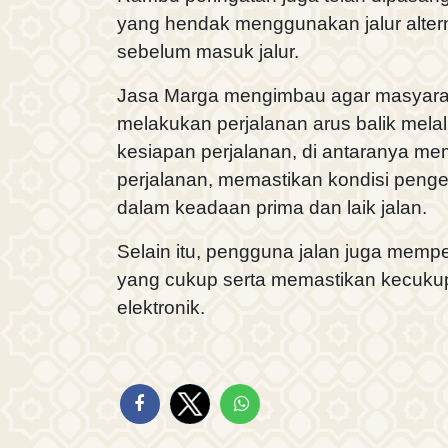
yang hendak menggunakan jalur altern
sebelum masuk jalur.
Jasa Marga mengimbau agar masyara
melakukan perjalanan arus balik melal
kesiapan perjalanan, di antaranya me
perjalanan, memastikan kondisi peng
dalam keadaan prima dan laik jalan.
Selain itu, pengguna jalan juga memp
yang cukup serta memastikan kecuk
elektronik.