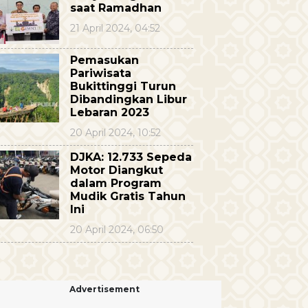
saat Ramadhan
21 April 2024, 04:52
Pemasukan
Pariwisata
Bukittinggi Turun
Dibandingkan Libur
Lebaran 2023
20 April 2024, 10:52
DJKA: 12.733 Sepeda
Motor Diangkut
dalam Program
Mudik Gratis Tahun
Ini
20 April 2024, 06:50
Advertisement