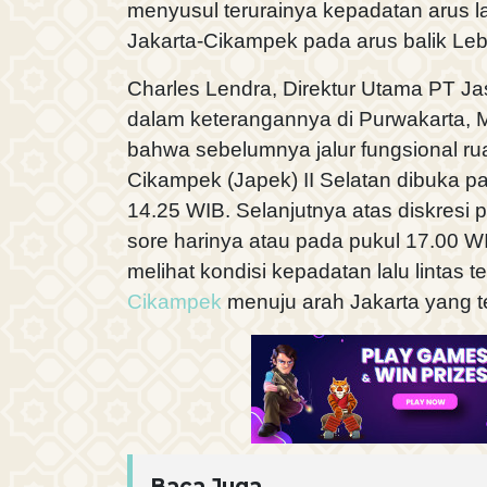
menyusul terurainya kepadatan arus lal
Jakarta-Cikampek pada arus balik Leb
Charles Lendra, Direktur Utama PT J
dalam keterangannya di Purwakarta,
bahwa sebelumnya jalur fungsional rua
Cikampek (Japek) II Selatan dibuka p
14.25 WIB. Selanjutnya atas diskresi p
sore harinya atau pada pukul 17.00 W
melihat kondisi kepadatan lalu lintas te
Cikampek
menuju arah Jakarta yang te
Baca Juga