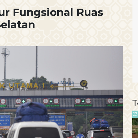
ur Fungsional Ruas
Selatan
T
23