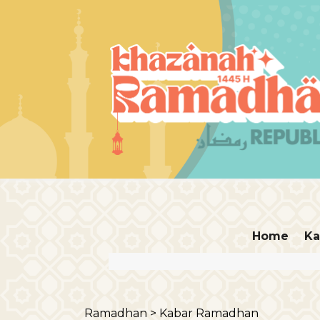
Home
Ka
Ramadhan >
Kabar Ramadhan