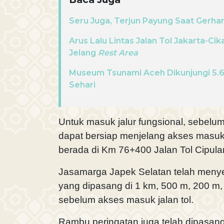
Seru Juga, Terjun Payung Saat Gerha
Arus Lalu Lintas Jalan Tol Jakarta-C
Jelang
Rest Area
Museum Tsunami Aceh Dikunjungi 5.
Sehari
Untuk masuk jalur fungsional, sebelu
dapat bersiap menjelang akses masuk 
berada di Km 76+400 Jalan Tol Cipula
Jasamarga Japek Selatan telah meny
yang dipasang di 1 km, 500 m, 200 m
sebelum akses masuk jalan tol.
Rambu peringatan juga telah dipasan