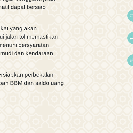
atif dapat bersiap
#
kat yang akan
ui jalan tol memastikan
#
menuhi persyaratan
emudi dan kendaraan
#
ersiapkan perbekalan
upan BBM dan saldo uang