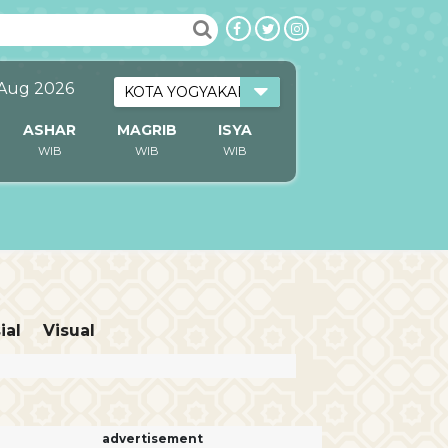
 Aug 2026
ASHAR
MAGRIB
ISYA
WIB
WIB
WIB
ial
Visual
advertisement