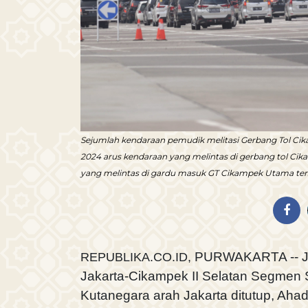
Sejumlah kendaraan pemudik melitasi Gerbang Tol Cik
2024 arus kendaraan yang melintas di gerbang tol Ci
yang melintas di gardu masuk GT Cikampek Utama ters
PURWAKARTA -- Jal
REPUBLIKA.CO.ID,
Jakarta-Cikampek II Selatan Segmen
Kutanegara arah Jakarta ditutup, Ahad 