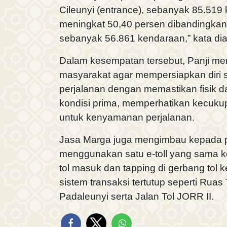
Cileunyi (entrance), sebanyak 85.519
meningkat 50,40 persen dibandingkan l
sebanyak 56.861 kendaraan,” kata dia
Dalam kesempatan tersebut, Panji m
masyarakat agar mempersiapkan diri
perjalanan dengan memastikan fisik 
kondisi prima, memperhatikan kecukup
untuk kenyamanan perjalanan.
Jasa Marga juga mengimbau kepada 
menggunakan satu e-toll yang sama ke
tol masuk dan tapping di gerbang tol ke
sistem transaksi tertutup seperti Ruas
Padaleunyi serta Jalan Tol JORR II.