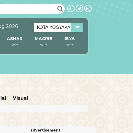
ug 2026
ASHAR
MAGRIB
ISYA
WIB
WIB
WIB
ial
Visual
advertisement