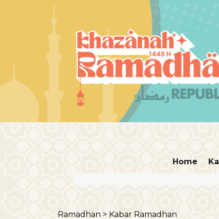
Home
Ka
Ramadhan >
Kabar Ramadhan