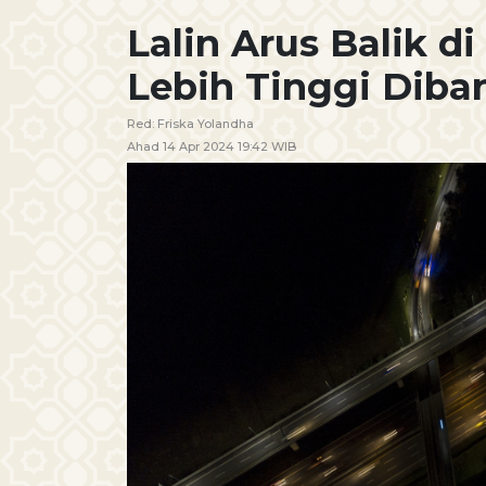
Lalin Arus Balik d
Lebih Tinggi Dib
Red:
Friska Yolandha
Ahad 14 Apr 2024 19:42 WIB