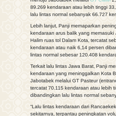
89.269 kendaraan atau lebih tinggi 3
lalu lintas normal sebanyak 66.727 ke
Lebih lanjut, Panji memaparkan peningk
kendaraan arus balik yang memasuki 
Halim ruas tol Dalam Kota, tercatat s
kendaraan atau naik 6,14 persen diba
lintas normal sebesar 120.408 kendar
Terkait lalu lintas Jawa Barat, Panji me
kendaraan yang meninggalkan Kota 
Jabotabek melalui GT Pasteur (entranc
tercatat 70.115 kendaraan atau lebih t
dibandingkan lalu lintas normal seba
“Lalu lintas kendaraan dari Rancaeke
sekitarnya, terpantau peningkatan vol