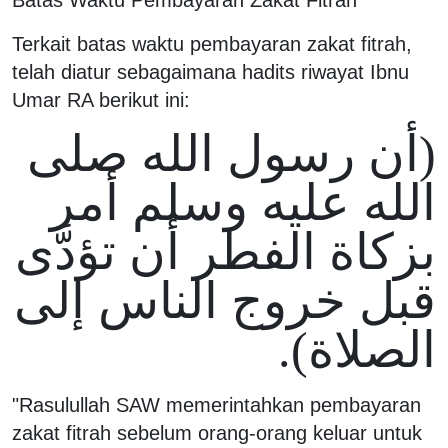
Terkait batas waktu pembayaran zakat fitrah,
telah diatur sebagaimana hadits riwayat Ibnu
Umar RA berikut ini:
(أن رسول الله صلى
الله عليه وسلم أمر
بزكاة الفطر أن تؤدَّى
قبل خروج الناس إلى
الصلاة).
"Rasulullah SAW memerintahkan pembayaran
zakat fitrah sebelum orang-orang keluar untuk