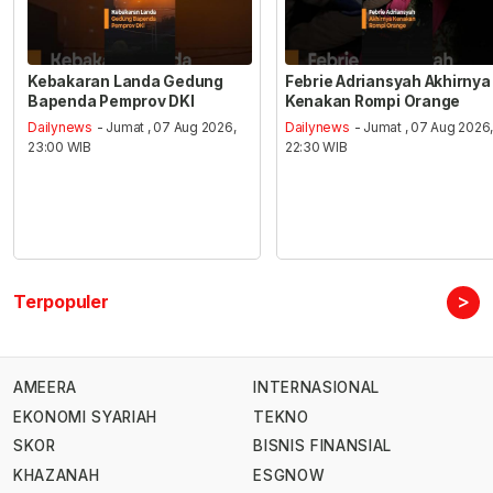
Kebakaran Landa Gedung
Febrie Adriansyah Akhirnya
Bapenda Pemprov DKI
Kenakan Rompi Orange
Dailynews
- Jumat , 07 Aug 2026,
Dailynews
- Jumat , 07 Aug 2026
23:00 WIB
22:30 WIB
>
Terpopuler
AMEERA
INTERNASIONAL
EKONOMI SYARIAH
TEKNO
SKOR
BISNIS FINANSIAL
KHAZANAH
ESGNOW