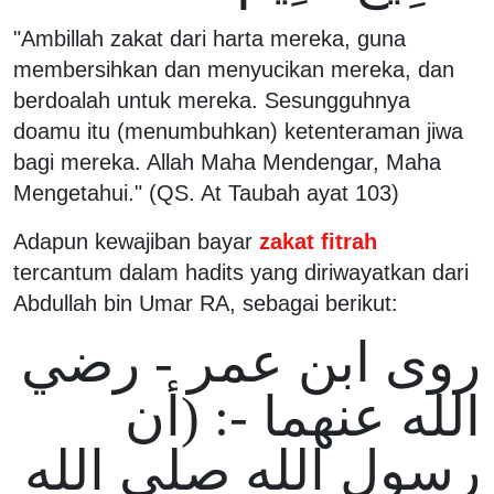
"Ambillah zakat dari harta mereka, guna
membersihkan dan menyucikan mereka, dan
berdoalah untuk mereka. Sesungguhnya
doamu itu (menumbuhkan) ketenteraman jiwa
bagi mereka. Allah Maha Mendengar, Maha
Mengetahui." (QS. At Taubah ayat 103)
Adapun kewajiban bayar
zakat fitrah
tercantum dalam hadits yang diriwayatkan dari
Abdullah bin Umar RA, sebagai berikut:
روى ابن عمر - رضي
الله عنهما -: (أن
رسول الله صلى الله