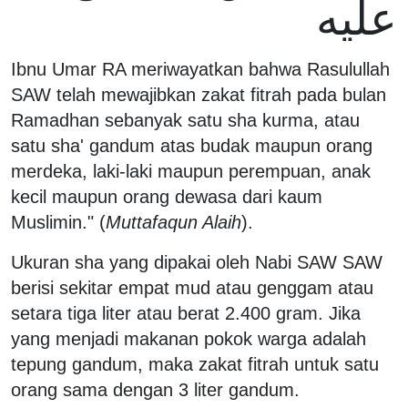
عليه
Ibnu Umar RA meriwayatkan bahwa Rasulullah
SAW telah mewajibkan zakat fitrah pada bulan
Ramadhan sebanyak satu sha kurma, atau
satu sha' gandum atas budak maupun orang
merdeka, laki-laki maupun perempuan, anak
kecil maupun orang dewasa dari kaum
Muslimin." (
Muttafaqun Alaih
).
Ukuran sha yang dipakai oleh Nabi SAW SAW
berisi sekitar empat mud atau genggam atau
setara tiga liter atau berat 2.400 gram. Jika
yang menjadi makanan pokok warga adalah
tepung gandum, maka zakat fitrah untuk satu
orang sama dengan 3 liter gandum.