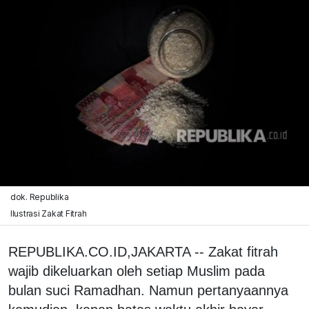
dok. Republika
Ilustrasi Zakat Fitrah
REPUBLIKA.CO.ID,JAKARTA -- Zakat fitrah
wajib dikeluarkan oleh setiap Muslim pada
bulan suci Ramadhan. Namun pertanyaannya