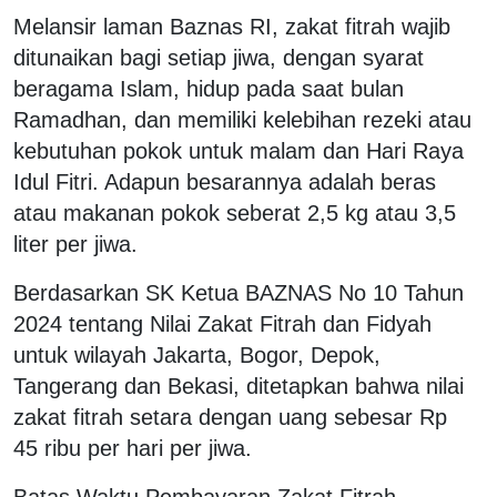
Melansir laman Baznas RI, zakat fitrah wajib
ditunaikan bagi setiap jiwa, dengan syarat
beragama Islam, hidup pada saat bulan
Ramadhan, dan memiliki kelebihan rezeki atau
kebutuhan pokok untuk malam dan Hari Raya
Idul Fitri. Adapun besarannya adalah beras
atau makanan pokok seberat 2,5 kg atau 3,5
liter per jiwa.
Berdasarkan SK Ketua BAZNAS No 10 Tahun
2024 tentang Nilai Zakat Fitrah dan Fidyah
untuk wilayah Jakarta, Bogor, Depok,
Tangerang dan Bekasi, ditetapkan bahwa nilai
zakat fitrah setara dengan uang sebesar Rp
45 ribu per hari per jiwa.
Batas Waktu Pembayaran Zakat Fitrah