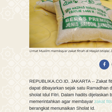
Umat Muslim membayar zakat fitrah di Masjid Istiqlal, J
REPUBLIKA.CO.ID, JAKARTA -- Zakat fit
dapat dibayarkan sejak satu Ramadhan d
sholat Idul Fitri. Dalam hadits dijelask
memerintahkan agar membayar
zakat fit
berangkat menunaikan Sholat Id.