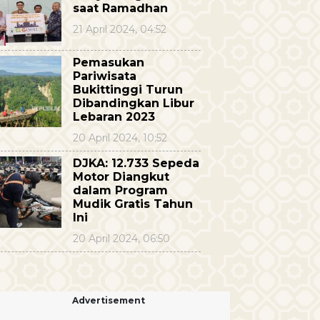
saat Ramadhan
21 April 2024, 04:52
Pemasukan
Pariwisata
Bukittinggi Turun
Dibandingkan Libur
Lebaran 2023
20 April 2024, 10:52
DJKA: 12.733 Sepeda
Motor Diangkut
dalam Program
Mudik Gratis Tahun
Ini
20 April 2024, 06:50
Advertisement