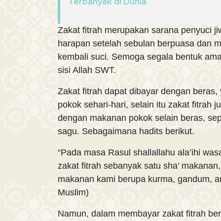
Terbanyak di Dunia
Zakat fitrah merupakan sarana penyuci 
harapan setelah sebulan berpuasa dan 
kembali suci. Semoga segala bentuk amal 
sisi Allah SWT.
Zakat fitrah dapat dibayar dengan beras
pokok sehari-hari, selain itu zakat fitrah
dengan makanan pokok selain beras, sep
sagu. Sebagaimana hadits berikut.
“Pada masa Rasul shallallahu ala’ihi wa
zakat fitrah sebanyak satu sha’ makanan,
makanan kami berupa kurma, gandum, an
Muslim)
Namun, dalam membayar zakat fitrah ber