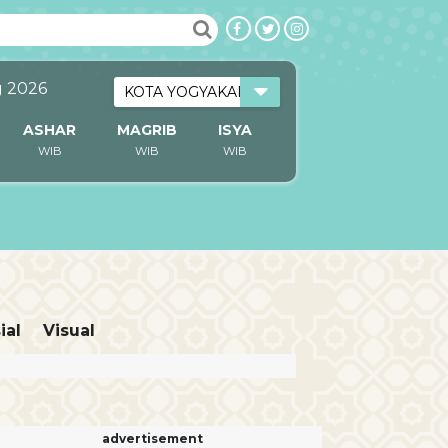
g 2026
ASHAR
MAGRIB
ISYA
WIB
WIB
WIB
ial
Visual
advertisement