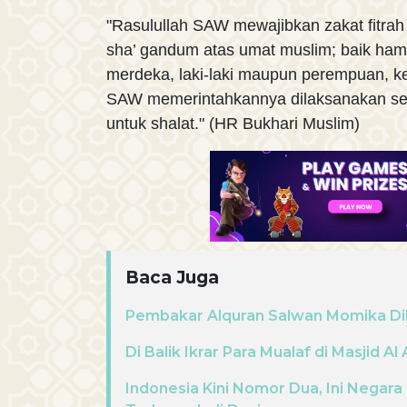
"Rasulullah SAW mewajibkan zakat fitrah
sha’ gandum atas umat muslim; baik h
merdeka, laki-laki maupun perempuan, ke
SAW memerintahkannya dilaksanakan se
untuk shalat." (HR Bukhari Muslim)
Baca Juga
Pembakar Alquran Salwan Momika D
Di Balik Ikrar Para Mualaf di Masjid Al
Indonesia Kini Nomor Dua, Ini Negara