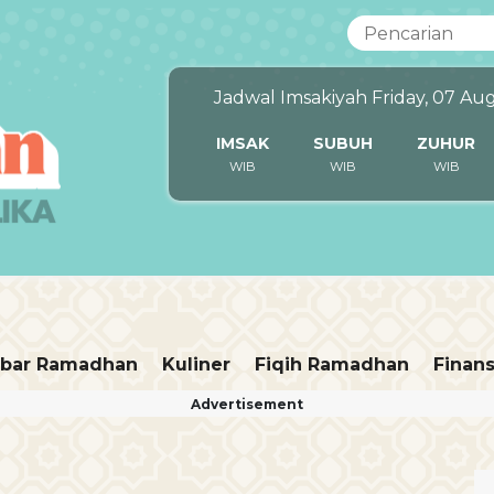
Jadwal Imsakiyah Friday, 07 Au
IMSAK
SUBUH
ZUHUR
WIB
WIB
WIB
bar Ramadhan
Kuliner
Fiqih Ramadhan
Finans
Advertisement