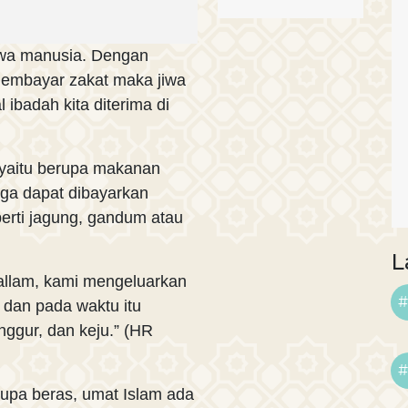
jiwa manusia. Dengan
membayar zakat maka jiwa
ibadah kita diterima di
, yaitu berupa makanan
 juga dapat dibayarkan
erti jagung, gandum atau
L
sallam, kami mengeluarkan
#
 dan pada waktu itu
ggur, dan keju.” (HR
#
upa beras, umat Islam ada