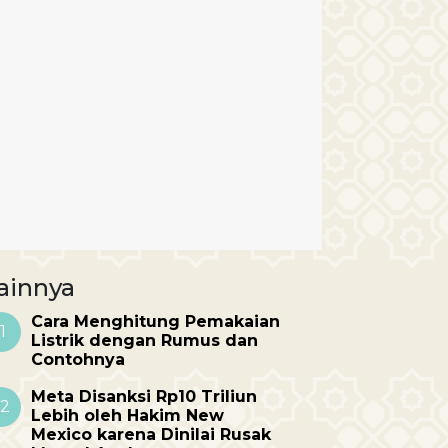
ainnya
Cara Menghitung Pemakaian
1
Listrik dengan Rumus dan
Contohnya
Meta Disanksi Rp10 Triliun
2
Lebih oleh Hakim New
Mexico karena Dinilai Rusak