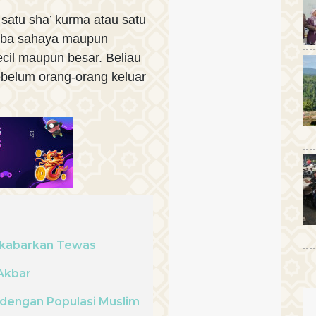
 satu sha’ kurma atau satu
amba sahaya maupun
cil maupun besar. Beliau
belum orang-orang keluar
ikabarkan Tewas
 Akbar
 dengan Populasi Muslim