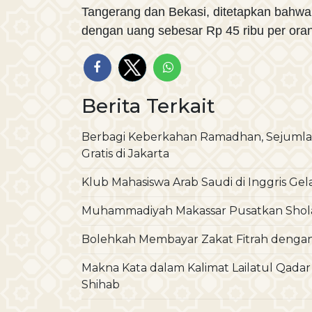
Tangerang dan Bekasi, ditetapkan bahwa ni
dengan uang sebesar Rp 45 ribu per ora
Berita Terkait
Berbagi Keberkahan Ramadhan, Sejumla
Gratis di Jakarta
Klub Mahasiswa Arab Saudi di Inggris Ge
Muhammadiyah Makassar Pusatkan Sholat I
Bolehkah Membayar Zakat Fitrah deng
Makna Kata dalam Kalimat Lailatul Qada
Shihab