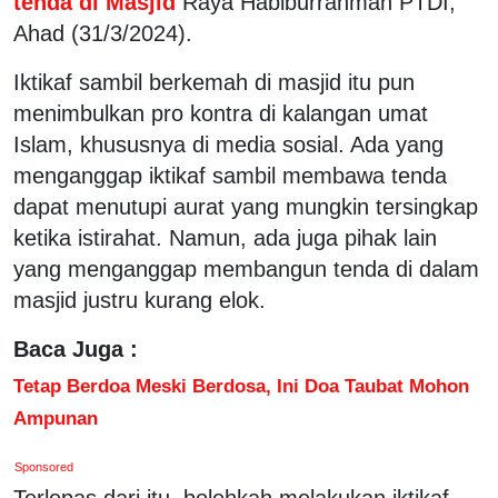
tenda di Masjid
Raya Habiburrahman PTDI,
Ahad (31/3/2024).
Iktikaf sambil berkemah di masjid itu pun
menimbulkan pro kontra di kalangan umat
Islam, khususnya di media sosial. Ada yang
menganggap iktikaf sambil membawa tenda
dapat menutupi aurat yang mungkin tersingkap
ketika istirahat. Namun, ada juga pihak lain
yang menganggap membangun tenda di dalam
masjid justru kurang elok.
Baca Juga :
Tetap Berdoa Meski Berdosa, Ini Doa Taubat Mohon
Ampunan
Sponsored
Terlepas dari itu, bolehkah melakukan iktikaf