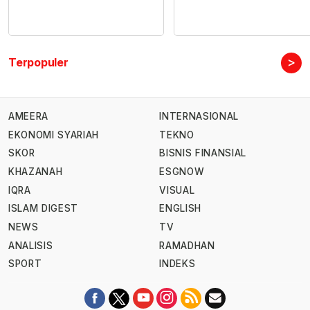
>
Terpopuler
AMEERA
INTERNASIONAL
EKONOMI SYARIAH
TEKNO
SKOR
BISNIS FINANSIAL
KHAZANAH
ESGNOW
IQRA
VISUAL
ISLAM DIGEST
ENGLISH
NEWS
TV
ANALISIS
RAMADHAN
SPORT
INDEKS