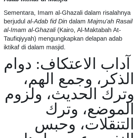
Sementara, Imam al-Ghazali dalam risalahnya
berjudul
al-Adab fid Din
dalam
Majmu'ah Rasail
al-Imam al-Ghazali
(Kairo, Al-Maktabah At-
Taufiqiyyah) mengungkapkan delapan adab
iktikaf di dalam masjid.
آداب الاعتكاف: دوام
الذكر، وجمع الهم،
وترك الحديث، ولزوم
الموضع، وترك
التنقلات، وحبس