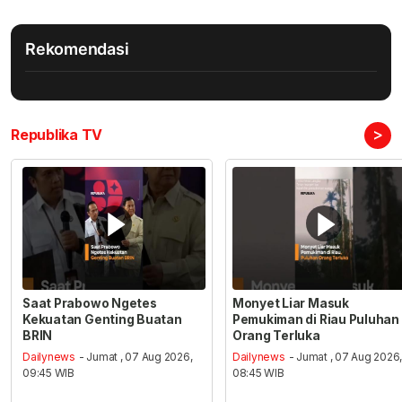
Rekomendasi
>
Republika TV
Saat Prabowo Ngetes
Monyet Liar Masuk
Kekuatan Genting Buatan
Pemukiman di Riau Puluhan
BRIN
Orang Terluka
Dailynews
- Jumat , 07 Aug 2026,
Dailynews
- Jumat , 07 Aug 2026
09:45 WIB
08:45 WIB