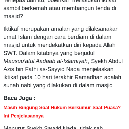
sambil berkemah atau membangun tenda di
masjid?
Iktikaf merupakan amalan yang dilaksanakan
umat Islam dengan cara berdiam di dalam
masjid untuk mendekatkan diri kepada Allah
SWT. Dalam kitabnya yang berjudul
Mausuu’atul Aadaab al-Islamiyah
, Syekh Abdul
Azis bin Fathi as-Sayyid Nada menjelaskan
iktikaf pada 10 hari terakhir Ramadhan adalah
sunah nabi yang dilakukan di dalam masjid.
Baca Juga :
Masih Bingung Soal Hukum Berkumur Saat Puasa?
Ini Penjelasannya
Menurut Syekh Sayyid Nada, tidak sah