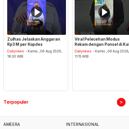
Zulhas Jelaskan Anggaran
Viral Pelecehan Modus
Rp3 M per Kopdes
Rekam dengan Ponsel di Ka
Dailynews
- Kamis , 06 Aug 2026,
Dailynews
- Kamis , 06 Aug 2026
18:30 WIB
11:15 WIB
>
Terpopuler
AMEERA
INTERNASIONAL