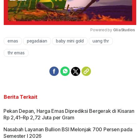
Powered by 
GliaStudios
emas
pegadaian
baby mini gold
uang thr
Mute
thr emas
Berita Terkait
Pekan Depan, Harga Emas Diprediksi Bergerak di Kisaran
Rp 2,41–Rp 2,72 Juta per Gram
Nasabah Layanan Bullion BSI Melonjak 700 Persen pada
Semester I 2026