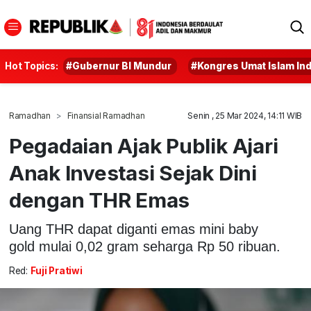
Hot Topics:
#Gubernur BI Mundur
#Kongres Umat Islam In
Ramadhan
Finansial Ramadhan
Senin , 25 Mar 2024, 14:11 WIB
Pegadaian Ajak Publik Ajari
Anak Investasi Sejak Dini
dengan THR Emas
Uang THR dapat diganti emas mini baby
gold mulai 0,02 gram seharga Rp 50 ribuan.
Red:
Fuji Pratiwi