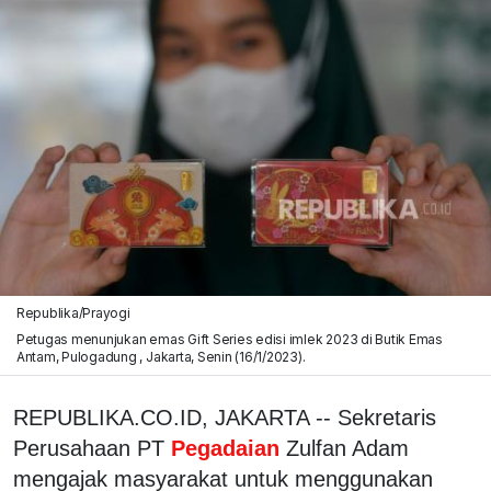
Republika/Prayogi
Petugas menunjukan emas Gift Series edisi imlek 2023 di Butik Emas
Antam, Pulogadung , Jakarta, Senin (16/1/2023).
REPUBLIKA.CO.ID, JAKARTA -- Sekretaris
Perusahaan PT
Pegadaian
Zulfan Adam
mengajak masyarakat untuk menggunakan