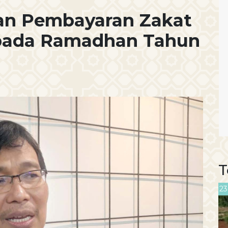
an Pembayaran Zakat
 pada Ramadhan Tahun
T
23