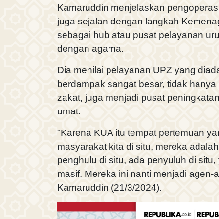
Kamaruddin menjelaskan pengoperas
juga sejalan dengan langkah Kemena
sebagai hub atau pusat pelayanan ur
dengan agama.
Dia menilai pelayanan UPZ yang diad
berdampak sangat besar, tidak hanya
zakat, juga menjadi pusat peningkatan
umat.
"Karena KUA itu tempat pertemuan yan
masyarakat kita di situ, mereka adal
penghulu di situ, ada penyuluh di situ
masif. Mereka ini nanti menjadi agen-age
Kamaruddin (21/3/2024).