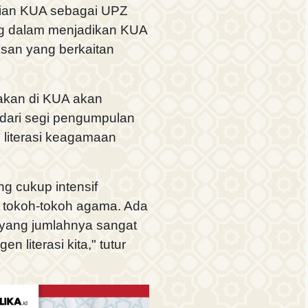
ian KUA sebagai UPZ
g dalam menjadikan KUA
usan yang berkaitan
akan di KUA akan
 dari segi pengumpulan
 literasi keagamaan
g cukup intensif
ah tokoh-tokoh agama. Ada
, yang jumlahnya sangat
n literasi kita," tutur