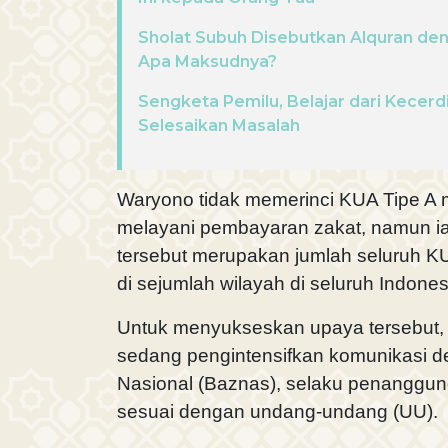
Sholat Subuh Disebutkan Alquran deng
Apa Maksudnya?
Sengketa Pemilu, Belajar dari Kecer
Selesaikan Masalah
Waryono tidak memerinci KUA Tipe A 
melayani pembayaran zakat, namun i
tersebut merupakan jumlah seluruh KU
di sejumlah wilayah di seluruh Indones
Untuk menyukseskan upaya tersebut, 
sedang pengintensifkan komunikasi d
Nasional (Baznas), selaku penanggun
sesuai dengan undang-undang (UU).