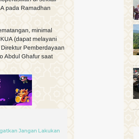
e A pada Ramadhan
 pematangan, minimal
0 KUA (dapat melayani
a Direktur Pemberdayaan
 Abdul Ghafur saat
ingatkan Jangan Lakukan