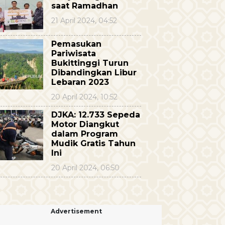
saat Ramadhan
21 April 2024, 04:52
Pemasukan
Pariwisata
Bukittinggi Turun
Dibandingkan Libur
Lebaran 2023
20 April 2024, 10:52
DJKA: 12.733 Sepeda
Motor Diangkut
dalam Program
Mudik Gratis Tahun
Ini
20 April 2024, 06:50
Advertisement