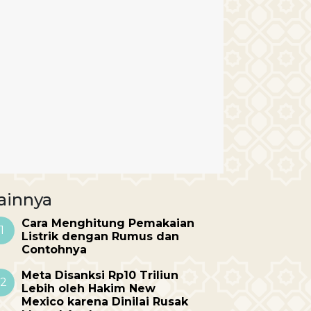
ainnya
Cara Menghitung Pemakaian
1
Listrik dengan Rumus dan
Contohnya
Meta Disanksi Rp10 Triliun
2
Lebih oleh Hakim New
Mexico karena Dinilai Rusak