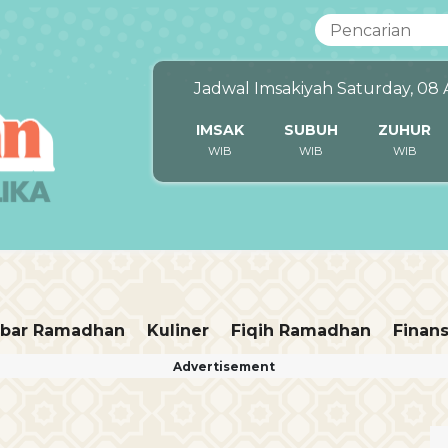
Jadwal Imsakiyah Saturday, 08
IMSAK
SUBUH
ZUHUR
WIB
WIB
WIB
bar Ramadhan
Kuliner
Fiqih Ramadhan
Finans
Advertisement