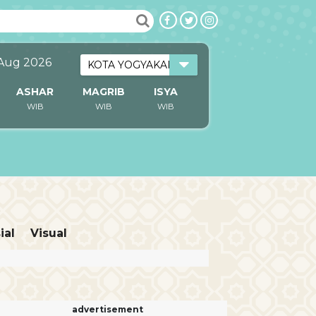
 Aug 2026
ASHAR
MAGRIB
ISYA
WIB
WIB
WIB
ial
Visual
advertisement