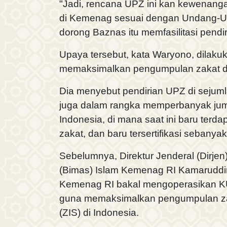
"Jadi, rencana UPZ ini kan kewenang
di Kemenag sesuai dengan Undang-U
dorong Baznas itu memfasilitasi pendi
Upaya tersebut, kata Waryono, dilaku
memaksimalkan pengumpulan zakat da
Dia menyebut pendirian UPZ di sejuml
juga dalam rangka memperbanyak juml
Indonesia, di mana saat ini baru terdap
zakat, dan baru tersertifikasi sebanya
Sebelumnya, Direktur Jenderal (Dirje
(Bimas) Islam Kemenag RI Kamarudd
Kemenag RI bakal mengoperasikan K
guna memaksimalkan pengumpulan zak
(ZIS) di Indonesia.