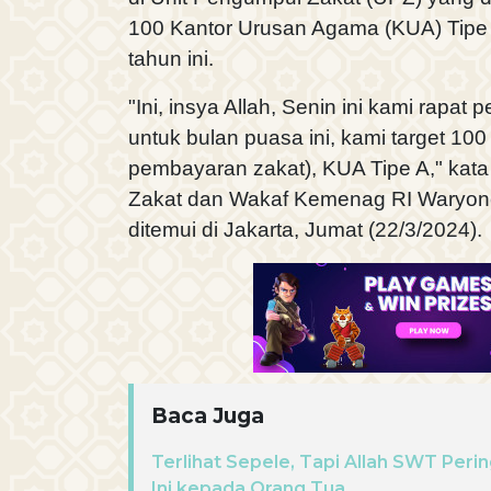
100 Kantor Urusan Agama (KUA) Tip
tahun ini.
"Ini, insya Allah, Senin ini kami rapat
untuk bulan puasa ini, kami target 10
pembayaran zakat), KUA Tipe A," kat
Zakat dan Wakaf Kemenag RI Waryono
ditemui di Jakarta, Jumat (22/3/2024).
Baca Juga
Terlihat Sepele, Tapi Allah SWT Per
Ini kepada Orang Tua