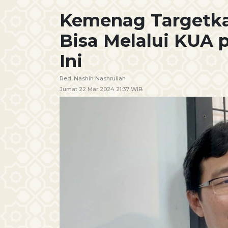
Kemenag Targetk
Bisa Melalui KUA
Ini
Red:
Nashih Nashrullah
Jumat 22 Mar 2024 21:37 WIB