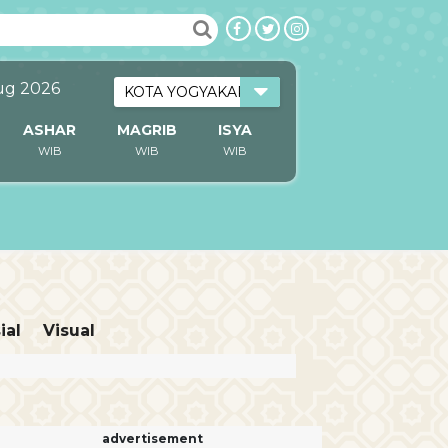
ug 2026
ASHAR
MAGRIB
ISYA
WIB
WIB
WIB
ial
Visual
advertisement