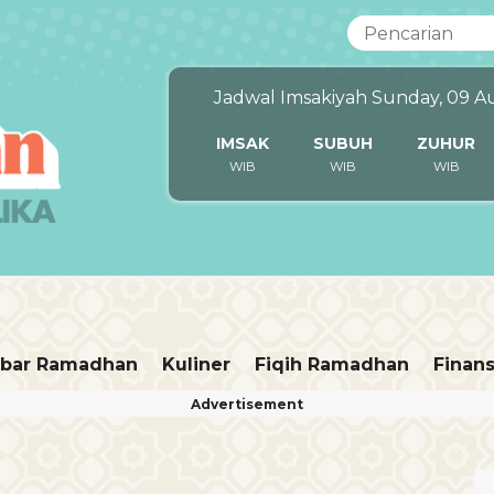
Jadwal Imsakiyah Sunday, 09 A
IMSAK
SUBUH
ZUHUR
WIB
WIB
WIB
bar Ramadhan
Kuliner
Fiqih Ramadhan
Finans
Advertisement