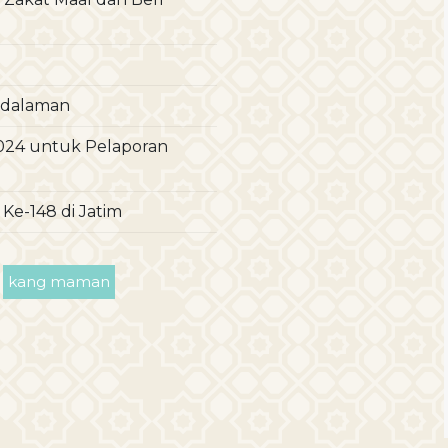
edalaman
024 untuk Pelaporan
e-148 di Jatim
kang maman