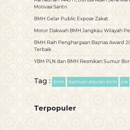
Motivasi Santri
BMH Gelar Public Expose Zakat
Motor Dakwah BMH Jangkau Wilayah P
BMH Raih Penghargaan Baznas Award 2
Terbaik
YBM PLN dan BMH Resmikan Sumur Bor K
Tag :
bmh
bantuan alquran bmh
jne
Terpopuler