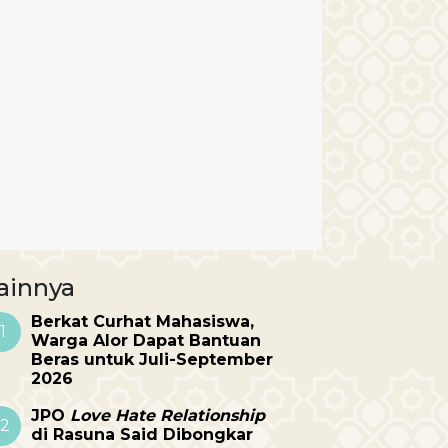
ainnya
Berkat Curhat Mahasiswa,
1
Warga Alor Dapat Bantuan
Beras untuk Juli-September
2026
JPO
Love Hate Relationship
2
di Rasuna Said Dibongkar