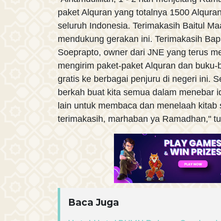
paket Alquran yang totalnya 1500 Alquran
seluruh Indonesia. Terimakasih Baitul Ma
mendukung gerakan ini. Terimakasih Ba
Soeprapto, owner dari JNE yang terus m
mengirim paket-paket Alquran dan buku-
gratis ke berbagai penjuru di negeri ini.
berkah buat kita semua dalam menebar i
lain untuk membaca dan menelaah kitab su
terimakasih, marhaban ya Ramadhan," t
Baca Juga