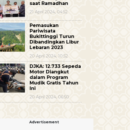
saat Ramadhan
21 April 2024, 04:52
Pemasukan
Pariwisata
Bukittinggi Turun
Dibandingkan Libur
Lebaran 2023
20 April 2024, 10:52
DJKA: 12.733 Sepeda
Motor Diangkut
dalam Program
Mudik Gratis Tahun
Ini
20 April 2024, 06:50
Advertisement