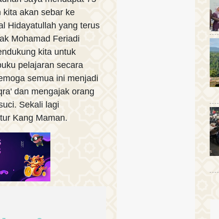
 kita akan sebar ke
al Hidayatullah yang terus
pak Mohamad Feriadi
endukung kita untuk
buku pelajaran secara
 Semoga semua ini menjadi
qra' dan mengajak orang
ci. Sekali lagi
utur Kang Maman.