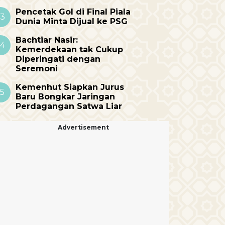
Pencetak Gol di Final Piala
3
Dunia Minta Dijual ke PSG
Bachtiar Nasir:
4
Kemerdekaan tak Cukup
Diperingati dengan
Seremoni
Kemenhut Siapkan Jurus
5
Baru Bongkar Jaringan
Perdagangan Satwa Liar
Advertisement