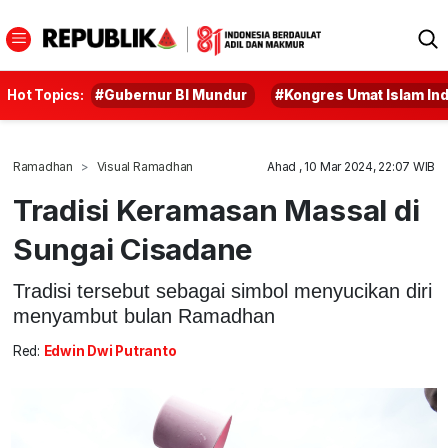
Hot Topics:
#Gubernur BI Mundur
#Kongres Umat Islam In
Ramadhan
Visual Ramadhan
Ahad , 10 Mar 2024, 22:07 WIB
Tradisi Keramasan Massal di
Sungai Cisadane
Tradisi tersebut sebagai simbol menyucikan diri
menyambut bulan Ramadhan
Red:
Edwin Dwi Putranto