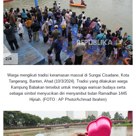
2/4
Warga mengikuti tradisi keramasan massal di Sungai Cisadane, Kota
Tangerang, Banten, Ahad (10/3/2024). Tradisi yang dilakukan warga
Kampung Babakan tersebut untuk menjaga warisan budaya serta
sebagai simbol menyucikan diri menyambut bulan Ramadhan 1445
Hijriah. (FOTO : AP Photo/Achmad Ibrahim)