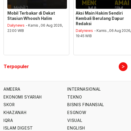
Mobil Terbakar di Dekat
Aksi Main Hakim Sendiri
Stasiun Whoosh Halim
Kembali Berulang Dapur
Redaksi
Dailynews
- Kamis , 06 Aug 2026,
22:00 WIB
Dailynews
- Kamis , 06 Aug 2026
19:45 WIB
>
Terpopuler
AMEERA
INTERNASIONAL
EKONOMI SYARIAH
TEKNO
SKOR
BISNIS FINANSIAL
KHAZANAH
ESGNOW
IQRA
VISUAL
ISLAM DIGEST
ENGLISH