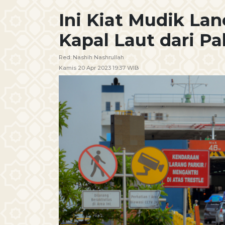
Ini Kiat Mudik La
Kapal Laut dari P
Red:
Nashih Nashrullah
Kamis 20 Apr 2023 19:37 WIB