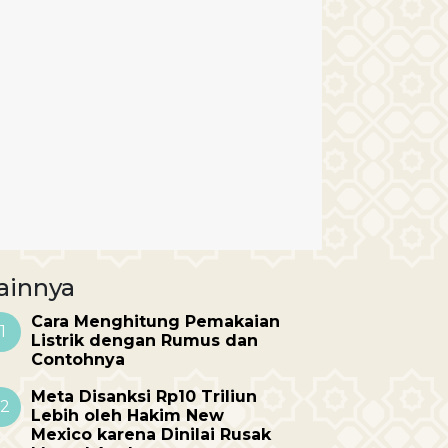
ainnya
Cara Menghitung Pemakaian
1
Listrik dengan Rumus dan
Contohnya
Meta Disanksi Rp10 Triliun
2
Lebih oleh Hakim New
Mexico karena Dinilai Rusak