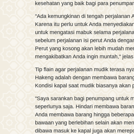
kesehatan yang baik bagi para penumpa
"Ada kemungkinan di tengah perjalanan 
Karena itu perlu untuk Anda menyediakan
untuk mengatasi mabuk selama perjalana
sebelum perjalanan isi perut Anda deng
Perut yang kosong akan lebih mudah me
mengakibatkan Anda ingin muntah," jela
Tip flain agar perjalanan mudik terasa 
Hakeng adalah dengan membawa barang 
Kondisi kapal saat mudik biasanya aka
"Saya sarankan bagi penumpang untuk 
seperlunya saja. Hindari membawa baran
Anda membawa barang hingga beberapa t
bawaan yang berlebihan selain akan men
dibawa masuk ke kapal juga akan merep