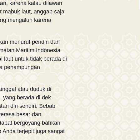
wan, karena kalau dilawan
at mabuk laut, anggap saja
ang mengalun karena
ikan menurut pendiri dari
atan Maritim Indonesia
laut untuk tidak berada di
rea penampungan
inggal atau duduk di
 yang berada di dek.
n diri sendiri. Sebab
terasa besar dan
 dapat bergoyang bahkan
 Anda terjepit juga sangat