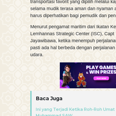
transportasi favorit yang dipilih melalui k
selama mudik terasa aman dan nyaman a
harus diperhatikan bagi pemudik dan pen
Menurut pengamat maritim dari Ikatan Ke
Lemhannas Strategic Center (ISC), Capt
Jayawibawa, ketika menempuh perjalanan 
pasti ada hal berbeda dengan perjalanan 
udara.
Baca Juga
Ini yang Terjadi Ketika Roh-Roh Umat
Muhammad SAW