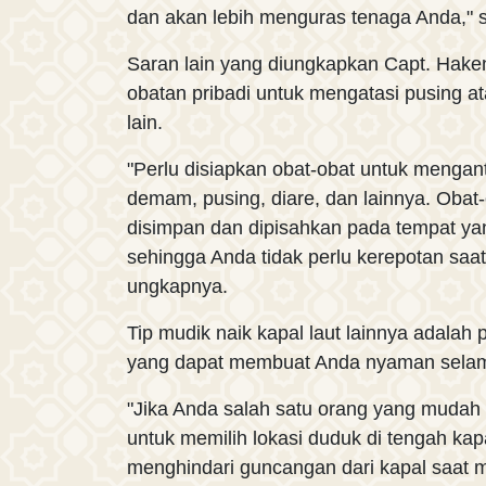
dan akan lebih menguras tenaga Anda,"
Saran lain yang diungkapkan Capt. Hak
obatan pribadi untuk mengatasi pusing a
lain.
"Perlu disiapkan obat-obat untuk mengant
demam, pusing, diare, dan lainnya. Obat
disimpan dan dipisahkan pada tempat ya
sehingga Anda tidak perlu kerepotan saa
ungkapnya.
Tip mudik naik kapal laut lainnya adalah
yang dapat membuat Anda nyaman selam
"Jika Anda salah satu orang yang mudah
untuk memilih lokasi duduk di tengah kapa
menghindari guncangan dari kapal saat 