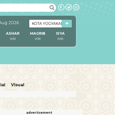
 Aug 2026
ASHAR
MAGRIB
ISYA
WIB
WIB
WIB
ial
Visual
advertisement