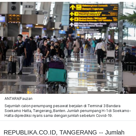
ANTARA/Fauzan
Sejumlah calon penumpang pesawat berjalan di Terminal 3 Bandara
Soekarno Hatta, Tangerang, Banten. Jumlah penumpang H-1 di Soekarno-
Hatta diprediksi nyaris sama dengan jumlah sebelum Covid-19.
REPUBLIKA.CO.ID, TANGERANG -- Jumlah