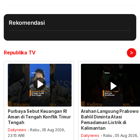
Rekomendasi
>
Republika TV
Purbaya Sebut Keuangan RI
Arahan Langsung Prabowo
Aman di Tengah Konflik Timur
Bahlil Diminta Atasi
Tengah
Pemadaman Listrik di
Kalimantan
Dailynews
- Rabu , 05 Aug 2026,
23:15 WIB
Dailynews
- Rabu , 05 Aug 2026,