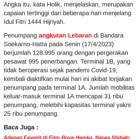
Angka itu, kata Holik, menjelaskan, merupakan
capaian tertinggi dari beberapa hari menjelang
Idul Fitri 1444 Hijriyah.
Penumpang
angkutan Lebaran
di Bandara
Soekarno-Hatta pada Senin (17/4/2023)
berjumlah 128.995 orang dengan pergerakan
pesawat 995 penerbangan. Terminal 1B, yang
tidak beroperasi sejak pandemi Covid-19,
kembali diaktifkan mulai hari ini akibat lonjakan
penumpang pada terminal 1A. Jumlah mobilitas
keluar-masuk terminal 1A mencapai 31 ribu
penumpang, melebihi kapasitas terminal yakni
25 ribu penumpang.
Baca Juga :
Adegan Favorit di Film
Buya Hamka
, Najwa Shihab: