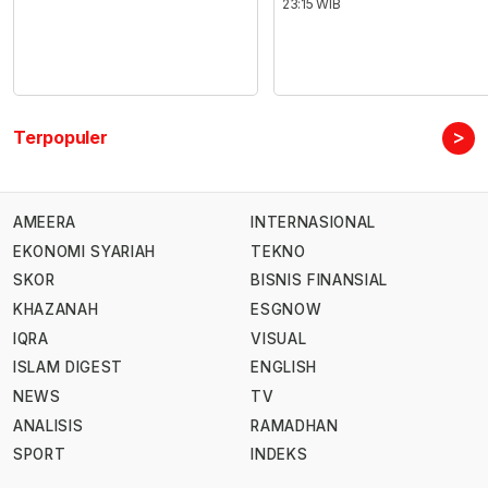
23:15 WIB
>
Terpopuler
AMEERA
INTERNASIONAL
EKONOMI SYARIAH
TEKNO
SKOR
BISNIS FINANSIAL
KHAZANAH
ESGNOW
IQRA
VISUAL
ISLAM DIGEST
ENGLISH
NEWS
TV
ANALISIS
RAMADHAN
SPORT
INDEKS