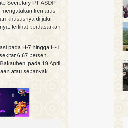
rate Secretary PT ASDP
in mengatakan tren arus
an khususnya di jalur
nya, terlihat berdasarkan
rvasi pada H-7 hingga H-1
ekitar 6,67 persen.
k-Bakauheni pada 19 April
raan atau sebanyak