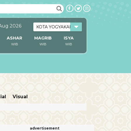
 Aug 2026
ASHAR
MAGRIB
ISYA
WIB
WIB
WIB
ial
Visual
advertisement