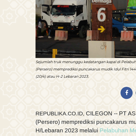
Sejumlah truk menunggu kedatangan kapal di Pelabuha
(Persero) memprediksi puncakarus mudik Idul Fitri 14
(20/4) atau H-2 Lebaran 2023.
CILEGON -- PT AS
REPUBLIKA.CO.ID,
(Persero) memprediksi puncakarus mudi
H/Lebaran 2023 melalui
Pelabuhan M