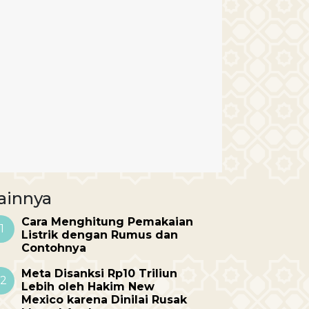
ainnya
Cara Menghitung Pemakaian
1
Listrik dengan Rumus dan
Contohnya
Meta Disanksi Rp10 Triliun
2
Lebih oleh Hakim New
Mexico karena Dinilai Rusak