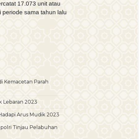
catat 17.073 unit atau
i periode sama tahun lalu
jadi Kemacetan Parah
k Lebaran 2023
Hadapi Arus Mudik 2023
olri Tinjau Pelabuhan