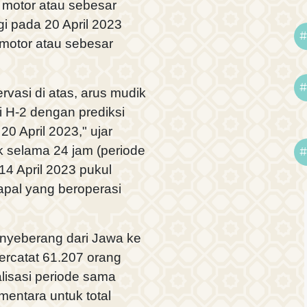
 motor atau sebesar
gi pada 20 April 2023
#
motor atau sebesar
#
rvasi di atas, arus mudik
 H-2 dengan prediksi
20 April 2023," ujar
 selama 24 jam (periode
#
14 April 2023 pukul
kapal yang beroperasi
nyeberang dari Jawa ke
ercatat 61.207 orang
lisasi periode sama
mentara untuk total