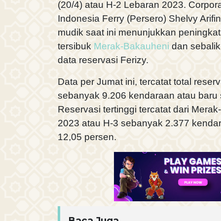
(20/4) atau H-2 Lebaran 2023. Corpo
Indonesia Ferry (Persero) Shelvy Arif
mudik saat ini menunjukkan peningkat
tersibuk
Merak-Bakauheni
dan sebalik
data reservasi Ferizy.
Data per Jumat ini, tercatat total rese
sebanyak 9.206 kendaraan atau baru s
Reservasi tertinggi tercatat dari Mera
2023 atau H-3 sebanyak 2.377 kenda
12,05 persen.
Baca Juga