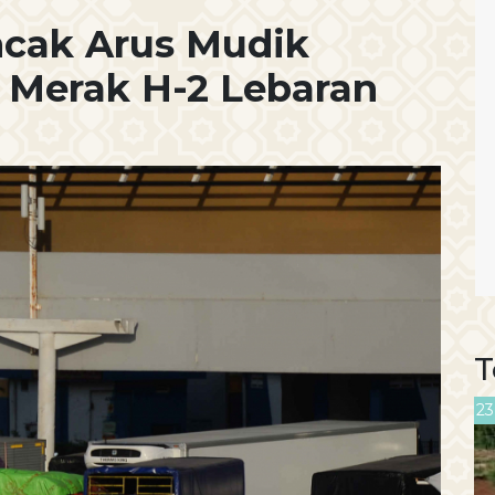
ncak Arus Mudik
 Merak H-2 Lebaran
T
23