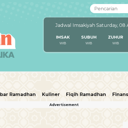
Jadwal Imsakiyah Saturday, 08
IMSAK
SUBUH
ZUHUR
WIB
WIB
WIB
bar Ramadhan
Kuliner
Fiqih Ramadhan
Finans
Advertisement