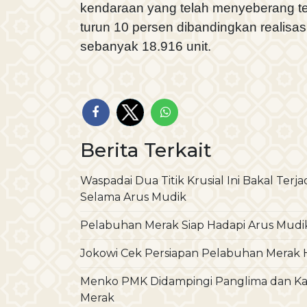
kendaraan yang telah menyeberang ter
turun 10 persen dibandingkan realisas
sebanyak 18.916 unit.
Berita Terkait
Waspadai Dua Titik Krusial Ini Bakal Ter
Selama Arus Mudik
Pelabuhan Merak Siap Hadapi Arus Mudi
Jokowi Cek Persiapan Pelabuhan Merak 
Menko PMK Didampingi Panglima dan Kap
Merak