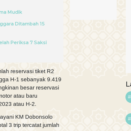
ama Mudik
nggara Ditambah 15
lah Periksa 7 Saksi
lah reservasi tiket R2
ngga H-1 sebanyak 9.419
L
gkinan besar reservasi
motor atau baru
#
 2023 atau H-2.
ilayani KM Dobonsolo
#
l 3 trip tercatat jumlah