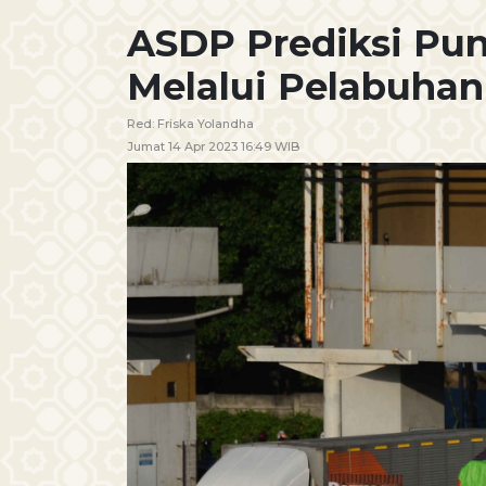
ASDP Prediksi Pu
Melalui Pelabuhan
Red:
Friska Yolandha
Jumat 14 Apr 2023 16:49 WIB