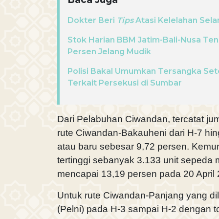
Dokter Beri
Tips
Atasi Kelelahan Sel
Stok Harian BBM Jatim-Bali-Nusa Te
Persen Jelang Mudik
Polisi Bakal Umumkan Tersangka Sete
Terkait Persekusi di Sumbar
Dari Pelabuhan Ciwandan, tercatat jum
rute Ciwandan-Bakauheni dari H-7 hi
atau baru sebesar 9,72 persen. Kemun
tertinggi sebanyak 3.133 unit sepeda 
mencapai 13,19 persen pada 20 April
Untuk rute Ciwandan-Panjang yang d
(Pelni) pada H-3 sampai H-2 dengan tota