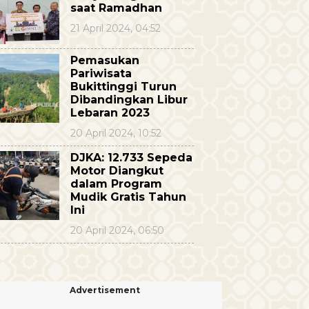
saat Ramadhan
21 April 2024, 04:52
Pemasukan
Pariwisata
Bukittinggi Turun
Dibandingkan Libur
Lebaran 2023
20 April 2024, 10:52
DJKA: 12.733 Sepeda
Motor Diangkut
dalam Program
Mudik Gratis Tahun
Ini
20 April 2024, 06:50
Advertisement