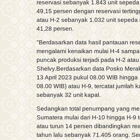
reservasi sebanyak 1.843 unit sepeda
49,15 persen dengan reservasi terting
atau H-2 sebanyak 1.032 unit sepeda 
41,28 persen.
"Berdasarkan data hasil pantauan rese
mengalami kenaikan mulai H-4 sampai
puncak produksi terjadi pada H-2 atau 
Shelvy.Berdasarkan data Posko Merak
13 April 2023 pukul 08.00 WIB hingga 
08.00 WIB) atau H-9, tercatat jumlah 
sebanyak 32 unit kapal.
Sedangkan total penumpang yang me
Sumatera mulai dari H-10 hingga H-9 t
atau turun 14 persen dibandingkan rea
tahun lalu sebanyak 71.405 orang. Se