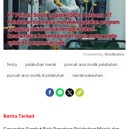
Powered by 
GliaStudios
ferizy
pelabuhan merak
puncak arus mudik pelabuhan
Mute
puncak arus mudik di pelabuhan
merak-bakauheni
Berita Terkait