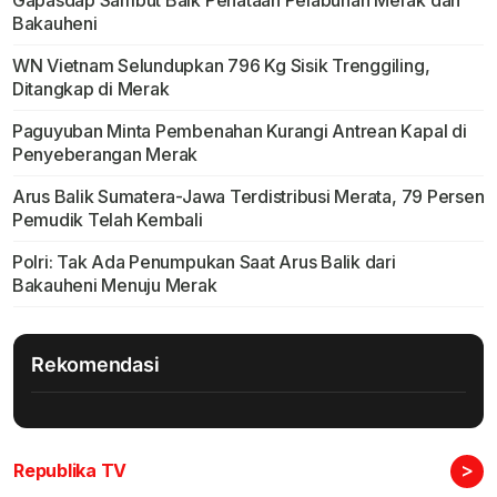
Gapasdap Sambut Baik Penataan Pelabuhan Merak dan
Bakauheni
WN Vietnam Selundupkan 796 Kg Sisik Trenggiling,
Ditangkap di Merak
Paguyuban Minta Pembenahan Kurangi Antrean Kapal di
Penyeberangan Merak
Arus Balik Sumatera-Jawa Terdistribusi Merata, 79 Persen
Pemudik Telah Kembali
Polri: Tak Ada Penumpukan Saat Arus Balik dari
Bakauheni Menuju Merak
Rekomendasi
>
Republika TV