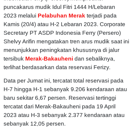
puncakarus mudik Idul Fitri 1444 H/Lebaran
2023 melalui
Pelabuhan Merak
terjadi pada
Kamis (20/4) atau H-2 Lebaran 2023. Corporate
Secretary PT ASDP Indonesia Ferry (Persero)
Shelvy Arifin mengatakan tren arus mudik saat ini
menunjukkan peningkatan khususnya di jalur
tersibuk
Merak-Bakauheni
dan sebaliknya,
terlihat berdasarkan data reservasi Ferizy.
Data per Jumat ini, tercatat total reservasi pada
H-7 hingga H-1 sebanyak 9.206 kendaraan atau
baru sekitar 6,67 persen. Reservasi tertinggi
tercatat dari Merak-Bakauheni pada 19 April
2023 atau H-3 sebanyak 2.377 kendaraan atau
sebanyak 12,05 persen.