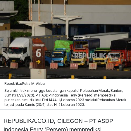
Republika/Putra M. Akbar
Sejumlah truk menunggu kedatangan kapal di Pelabuhan Merak, Banten,
Jumat (17/3/2023). PT ASDP Indonesia Ferry (Persero) memprediksi
puncakarus mudik Idul Fitri 1444 H/Lebaran 2023 melalui Pelabuhan Merak
terjadi pada Kamis (20/4) atau H-2 Lebaran 2023.
REPUBLIKA.CO.ID,
CILEGON -- PT ASDP
Indonesia Ferry (Persero) memprediksi