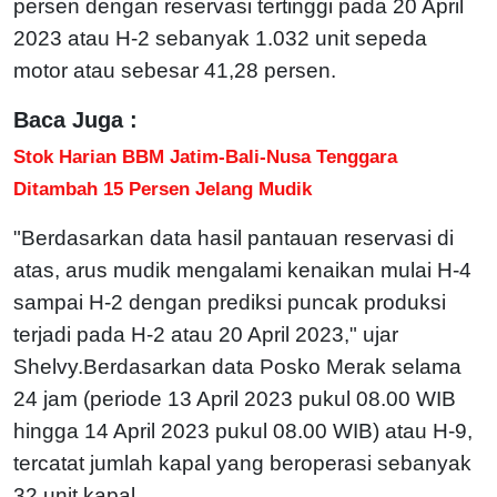
persen dengan reservasi tertinggi pada 20 April
2023 atau H-2 sebanyak 1.032 unit sepeda
motor atau sebesar 41,28 persen.
Baca Juga :
Stok Harian BBM Jatim-Bali-Nusa Tenggara
Ditambah 15 Persen Jelang Mudik
"Berdasarkan data hasil pantauan reservasi di
atas, arus mudik mengalami kenaikan mulai H-4
sampai H-2 dengan prediksi puncak produksi
terjadi pada H-2 atau 20 April 2023," ujar
Shelvy.Berdasarkan data Posko Merak selama
24 jam (periode 13 April 2023 pukul 08.00 WIB
hingga 14 April 2023 pukul 08.00 WIB) atau H-9,
tercatat jumlah kapal yang beroperasi sebanyak
32 unit kapal.