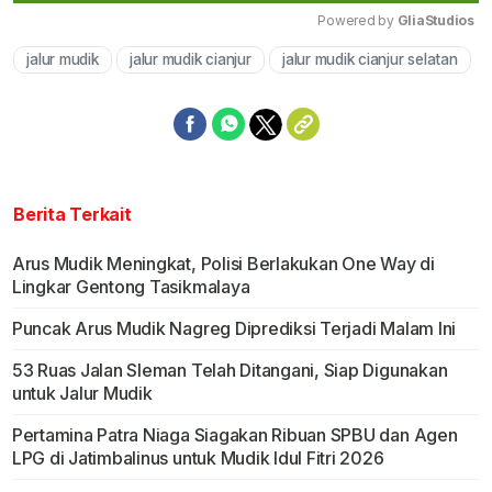
Powered by 
GliaStudios
jalur mudik
jalur mudik cianjur
jalur mudik cianjur selatan
Mute
Berita Terkait
Arus Mudik Meningkat, Polisi Berlakukan One Way di
Lingkar Gentong Tasikmalaya
Puncak Arus Mudik Nagreg Diprediksi Terjadi Malam Ini
53 Ruas Jalan Sleman Telah Ditangani, Siap Digunakan
untuk Jalur Mudik
Pertamina Patra Niaga Siagakan Ribuan SPBU dan Agen
LPG di Jatimbalinus untuk Mudik Idul Fitri 2026