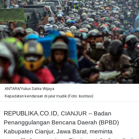
ANTARA/Yulius Satria Wijaya
Kepadatan kendaraan di jalur mudik (Foto: ilustrasi)
REPUBLIKA.CO.ID,
CIANJUR -- Badan
Penanggulangan Bencana Daerah (BPBD)
Kabupaten Cianjur, Jawa Barat, meminta