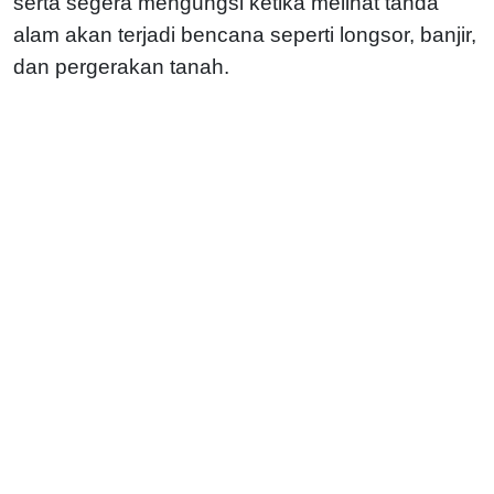
serta segera mengungsi ketika melihat tanda
alam akan terjadi bencana seperti longsor, banjir,
dan pergerakan tanah.