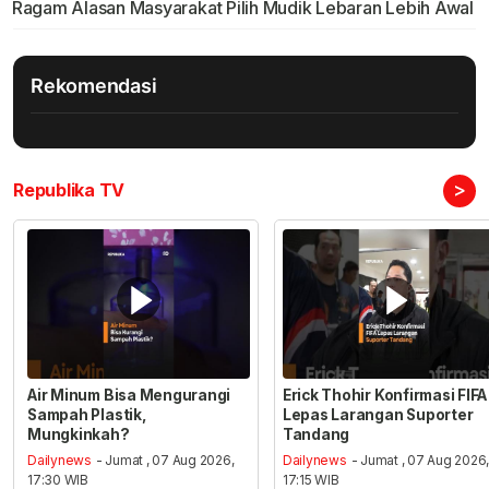
Ragam Alasan Masyarakat Pilih Mudik Lebaran Lebih Awal
Rekomendasi
>
Republika TV
Air Minum Bisa Mengurangi
Erick Thohir Konfirmasi FIFA
Sampah Plastik,
Lepas Larangan Suporter
Mungkinkah?
Tandang
Dailynews
- Jumat , 07 Aug 2026,
Dailynews
- Jumat , 07 Aug 2026
17:30 WIB
17:15 WIB