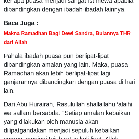
kenapa puasa menjadi sangat istimewa apabila
dibandingkan dengan ibadah-ibadah lainnya.
Baca Juga :
Makna Ramadhan Bagi Dewi Sandra, Bulannya THR
dari Allah
Pahala ibadah puasa pun berlipat-lipat
dibandingkan amalan yang lain. Maka, puasa
Ramadhan akan lebih berlipat-lipat lagi
ganjarannya dibandingkan dengan puasa di hari
lain.
Dari Abu Hurairah, Rasulullah shallallahu ‘alaihi
wa sallam bersabda: “Setiap amalan kebaikan
yang dilakukan oleh manusia akan
dilipatgandakan menjadi sepuluh kebaikan
sampai menjadi tujuh ratus kali lipat. Allah