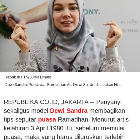
Republika TV/Surya Dinata
Dewi Sandra. Persiapan Ramadhan Ala Dewi Sandra, Luruskan Niat
REPUBLIKA.CO.ID, JAKARTA -- Penyanyi
sekaligus model
Dewi Sandra
membagikan
tips seputar
puasa
Ramadhan. Menurut artis
kelahiran 3 April 1980 itu, sebelum memulai
puasa, maka yang harus diluruskan terlebih