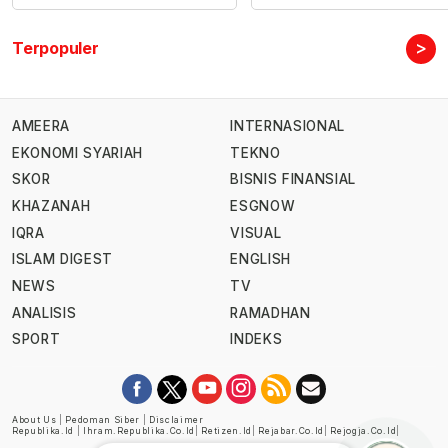
>
Terpopuler
AMEERA
INTERNASIONAL
EKONOMI SYARIAH
TEKNO
SKOR
BISNIS FINANSIAL
KHAZANAH
ESGNOW
IQRA
VISUAL
ISLAM DIGEST
ENGLISH
NEWS
TV
ANALISIS
RAMADHAN
SPORT
INDEKS
About Us
|
Pedoman Siber
|
Disclaimer
Republika.id
|
Ihram.republika.co.id
|
Retizen.id
|
Rejabar.co.id
|
Rejogja.co.id
|