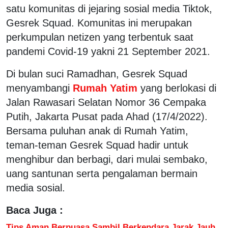
satu komunitas di jejaring sosial media Tiktok,
Gesrek Squad. Komunitas ini merupakan
perkumpulan netizen yang terbentuk saat
pandemi Covid-19 yakni 21 September 2021.
Di bulan suci Ramadhan, Gesrek Squad
menyambangi
Rumah Yatim
yang berlokasi di
Jalan Rawasari Selatan Nomor 36 Cempaka
Putih, Jakarta Pusat pada Ahad (17/4/2022).
Bersama puluhan anak di Rumah Yatim,
teman-teman Gesrek Squad hadir untuk
menghibur dan berbagi, dari mulai sembako,
uang santunan serta pengalaman bermain
media sosial.
Baca Juga :
Tips Aman Berpuasa Sambil Berkendara Jarak Jauh