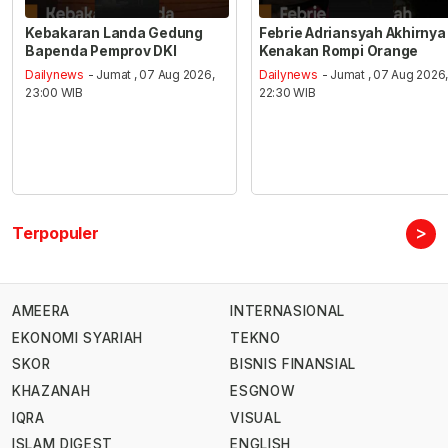
Kebakaran Landa Gedung
Febrie Adriansyah Akhirnya
Bapenda Pemprov DKI
Kenakan Rompi Orange
Dailynews
- Jumat , 07 Aug 2026,
Dailynews
- Jumat , 07 Aug 2026
23:00 WIB
22:30 WIB
>
Terpopuler
AMEERA
INTERNASIONAL
EKONOMI SYARIAH
TEKNO
SKOR
BISNIS FINANSIAL
KHAZANAH
ESGNOW
IQRA
VISUAL
ISLAM DIGEST
ENGLISH