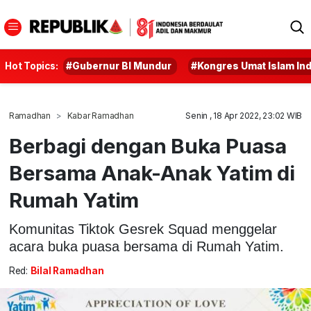
Hot Topics:
#Gubernur BI Mundur
#Kongres Umat Islam In
Ramadhan
Kabar Ramadhan
Senin , 18 Apr 2022, 23:02 WIB
Berbagi dengan Buka Puasa
Bersama Anak-Anak Yatim di
Rumah Yatim
Komunitas Tiktok Gesrek Squad menggelar
acara buka puasa bersama di Rumah Yatim.
Red:
Bilal Ramadhan