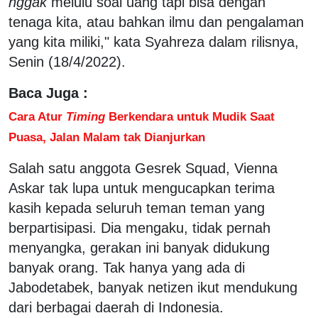
nggak
melulu soal uang tapi bisa dengan
tenaga kita, atau bahkan ilmu dan pengalaman
yang kita miliki," kata Syahreza dalam rilisnya,
Senin (18/4/2022).
Baca Juga :
Cara Atur
Timing
Berkendara untuk Mudik Saat
Puasa, Jalan Malam tak Dianjurkan
Salah satu anggota Gesrek Squad, Vienna
Askar tak lupa untuk mengucapkan terima
kasih kepada seluruh teman teman yang
berpartisipasi. Dia mengaku, tidak pernah
menyangka, gerakan ini banyak didukung
banyak orang. Tak hanya yang ada di
Jabodetabek, banyak netizen ikut mendukung
dari berbagai daerah di Indonesia.