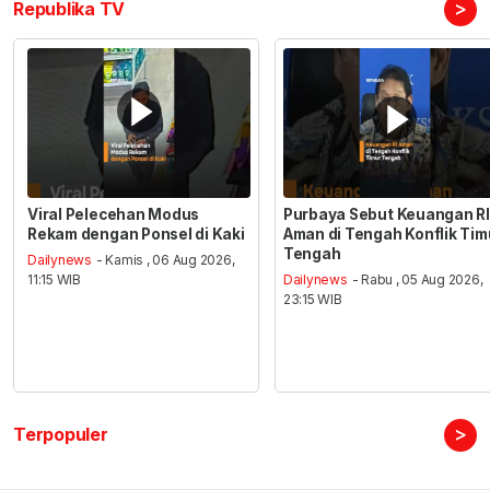
>
Republika TV
Viral Pelecehan Modus
Purbaya Sebut Keuangan RI
Rekam dengan Ponsel di Kaki
Aman di Tengah Konflik Tim
Tengah
Dailynews
- Kamis , 06 Aug 2026,
11:15 WIB
Dailynews
- Rabu , 05 Aug 2026,
23:15 WIB
>
Terpopuler