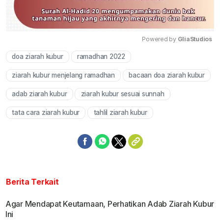
Powered by 
GliaStudios
doa ziarah kubur
ramadhan 2022
Mute
ziarah kubur menjelang ramadhan
bacaan doa ziarah kubur
adab ziarah kubur
ziarah kubur sesuai sunnah
tata cara ziarah kubur
tahlil ziarah kubur
Berita Terkait
Agar Mendapat Keutamaan, Perhatikan Adab Ziarah Kubur
Ini