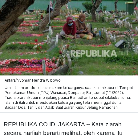
Antara/Nyoman Hendra Wibowo
Umat Islam berdoa di sisi makam keluarganya saat ziarah kubur di Tempat
Pemakaman Umum (TPU) Wanasari, Denpasar, Bali, Jumat (1/4/2022).
Tradisi ziarah kubur menjelang puasa Ramadhan tersebut dilakukan umat
Islam di Bali untuk mendoakan keluarga yang telah meninggal dunia.
Bacaan Doa, Tahlil, dan Adab Saat Ziarah Kubur Jelang Ramadhan
REPUBLIKA.CO.ID, JAKARTA -- Kata ziarah
secara harfiah berarti melihat, oleh karena itu