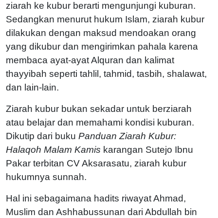
ziarah ke kubur berarti mengunjungi kuburan.
Sedangkan menurut hukum Islam, ziarah kubur
dilakukan dengan maksud mendoakan orang
yang dikubur dan mengirimkan pahala karena
membaca ayat-ayat Alquran dan kalimat
thayyibah seperti tahlil, tahmid, tasbih, shalawat,
dan lain-lain.
Ziarah kubur bukan sekadar untuk berziarah
atau belajar dan memahami kondisi kuburan.
Dikutip dari buku
Panduan Ziarah Kubur:
Halaqoh Malam Kamis
karangan Sutejo Ibnu
Pakar terbitan CV Aksarasatu, ziarah kubur
hukumnya sunnah.
Hal ini sebagaimana hadits riwayat Ahmad,
Muslim dan Ashhabussunan dari Abdullah bin