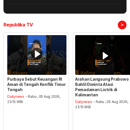
>
Republika TV
Purbaya Sebut Keuangan RI
Arahan Langsung Prabowo
Aman di Tengah Konflik Timur
Bahlil Diminta Atasi
Tengah
Pemadaman Listrik di
Kalimantan
Dailynews
- Rabu , 05 Aug 2026,
23:15 WIB
Dailynews
- Rabu , 05 Aug 2026,
23:15 WIB