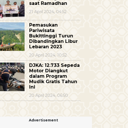
saat Ramadhan
21 April 2024, 04:52
Pemasukan
Pariwisata
Bukittinggi Turun
Dibandingkan Libur
Lebaran 2023
20 April 2024, 10:52
DJKA: 12.733 Sepeda
Motor Diangkut
dalam Program
Mudik Gratis Tahun
Ini
20 April 2024, 06:50
Advertisement