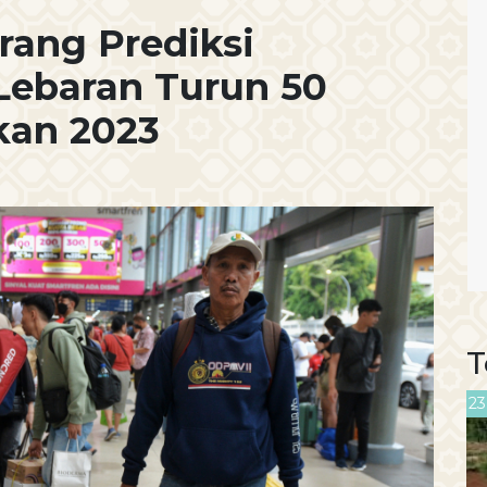
rang Prediksi
Lebaran Turun 50
kan 2023
T
23