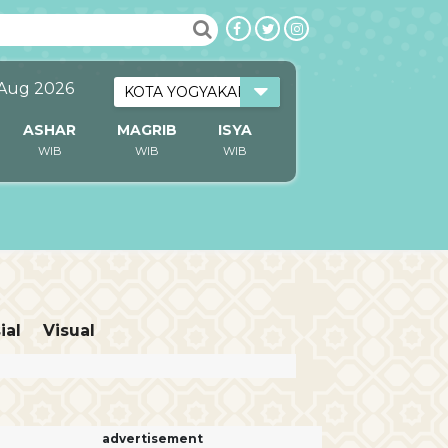
 Aug 2026
ASHAR
MAGRIB
ISYA
WIB
WIB
WIB
ial
Visual
advertisement