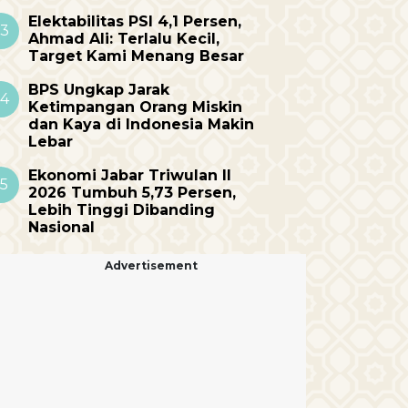
Elektabilitas PSI 4,1 Persen,
3
Ahmad Ali: Terlalu Kecil,
Target Kami Menang Besar
BPS Ungkap Jarak
4
Ketimpangan Orang Miskin
dan Kaya di Indonesia Makin
Lebar
Ekonomi Jabar Triwulan II
5
2026 Tumbuh 5,73 Persen,
Lebih Tinggi Dibanding
Nasional
Advertisement