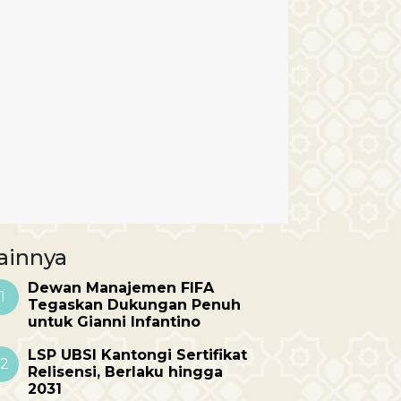
ainnya
Dewan Manajemen FIFA
1
Tegaskan Dukungan Penuh
untuk Gianni Infantino
LSP UBSI Kantongi Sertifikat
2
Relisensi, Berlaku hingga
2031