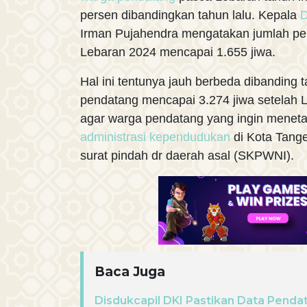
persen dibandingkan tahun lalu. Kepala
D
Irman Pujahendra mengatakan jumlah pe
Lebaran 2024 mencapai 1.655 jiwa.
Hal ini tentunya jauh berbeda dibanding 
pendatang mencapai 3.274 jiwa setelah 
agar warga pendatang yang ingin menet
administrasi kependudukan
di Kota Tan
surat pindah dr daerah asal (SKPWNI).
Baca Juga
Disdukcapil DKI Pastikan Data Penda