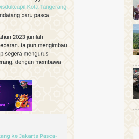
isdukcapil Kota Tangerang
ndatang baru pasca
tahun 2023 jumlah
Lebaran. Ia pun mengimbau
ap segera mengurus
gerang, dengan membawa
tang ke Jakarta Pasca-