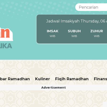
Jadwal Imsakiyah Thursday, 06
IMSAK
SUBUH
ZUHUR
WIB
WIB
WIB
bar Ramadhan
Kuliner
Fiqih Ramadhan
Finans
Advertisement