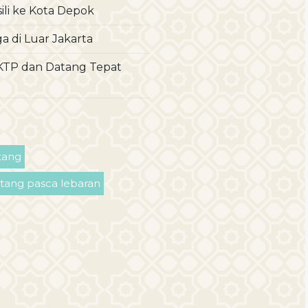
sili ke Kota Depok
 di Luar Jakarta
 KTP dan Datang Tepat
tang
tang pasca lebaran