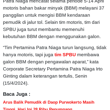
Patra Niaga mencatat selama periode 5-14 April
motoris bahan bakar minyak (BBM) melayani 37
panggilan untuk mengisi BBM kendaraan
pemudik di jalur tol. Selain tim motoris, tim dari
SPBU juga turut membantu memenuhi
kebutuhan BBM dengan menggunakan galon.
“Tim Pertamina Patra Niaga turun langsung, tidak
hanya motoris, tapi juga
tim SPBU
membawa
galon BBM dengan pengawalan aparat,” kata
Corporate Secretary Pertamina Patra Niaga Irto
Ginting dalam keterangan tertulis, Senin
(15/4/2024).
Baca Juga :
Arus Balik Pemudik di Daop Purwokerto Masih
Tinggi, Hari Ini 28 Ribu Penumpang