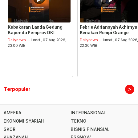
Kebakaran Landa Gedung
Febrie Adriansyah Akhirnya
Bapenda Pemprov DKI
Kenakan Rompi Orange
Dailynews
- Jumat , 07 Aug 2026,
Dailynews
- Jumat , 07 Aug 2026
23:00 WIB
22:30 WIB
>
Terpopuler
AMEERA
INTERNASIONAL
EKONOMI SYARIAH
TEKNO
SKOR
BISNIS FINANSIAL
KHAZANAH
ESGNOW