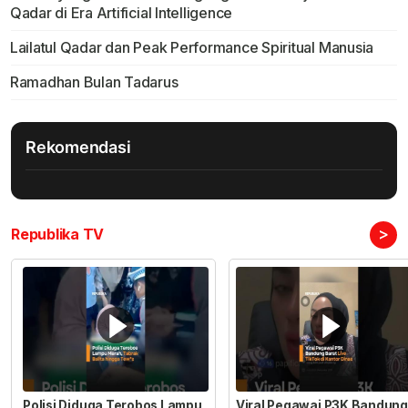
Qadar di Era Artificial Intelligence
Lailatul Qadar dan Peak Performance Spiritual Manusia
Ramadhan Bulan Tadarus
Rekomendasi
>
Republika TV
Polisi Diduga Terobos Lampu
Viral Pegawai P3K Bandung