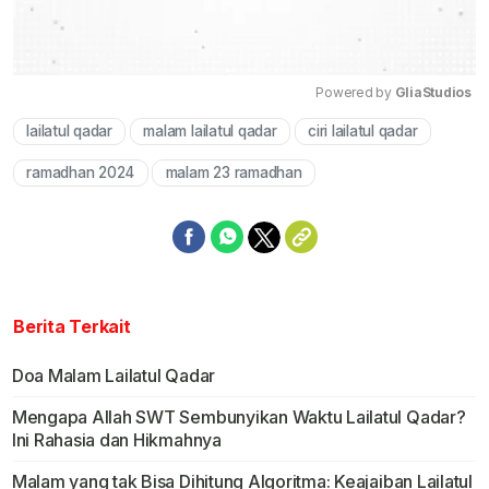
Powered by 
GliaStudios
lailatul qadar
malam lailatul qadar
ciri lailatul qadar
Mute
ramadhan 2024
malam 23 ramadhan
Berita Terkait
Doa Malam Lailatul Qadar
Mengapa Allah SWT Sembunyikan Waktu Lailatul Qadar?
Ini Rahasia dan Hikmahnya
Malam yang tak Bisa Dihitung Algoritma: Keajaiban Lailatul