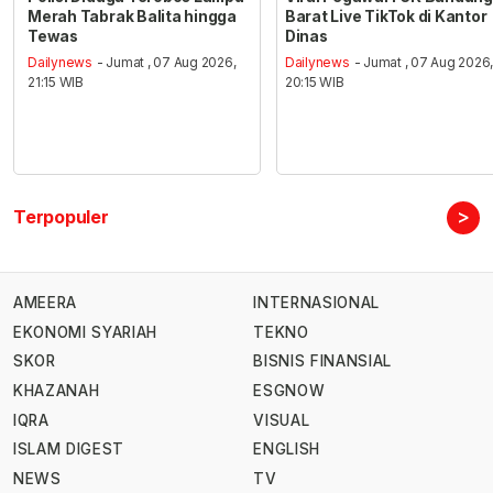
Merah Tabrak Balita hingga
Barat Live TikTok di Kantor
Tewas
Dinas
Dailynews
- Jumat , 07 Aug 2026,
Dailynews
- Jumat , 07 Aug 2026
21:15 WIB
20:15 WIB
>
Terpopuler
AMEERA
INTERNASIONAL
EKONOMI SYARIAH
TEKNO
SKOR
BISNIS FINANSIAL
KHAZANAH
ESGNOW
IQRA
VISUAL
ISLAM DIGEST
ENGLISH
NEWS
TV