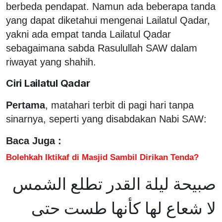
berbeda pendapat. Namun ada beberapa tanda
yang dapat diketahui mengenai Lailatul Qadar,
yakni ada empat tanda Lailatul Qadar
sebagaimana sabda Rasulullah SAW dalam
riwayat yang shahih.
Ciri Lailatul Qadar
Pertama
, matahari terbit di pagi hari tanpa
sinarnya, seperti yang disabdakan Nabi SAW:
Baca Juga :
Bolehkah Iktikaf di Masjid Sambil Dirikan Tenda?
صبيحة ليلة القدر تطلع الشمس
لا شعاع لها كأنها طست حتى