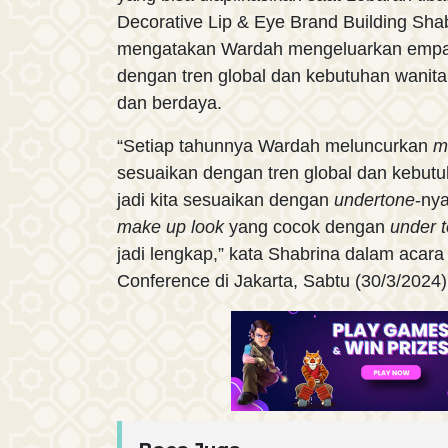
Decorative Lip & Eye Brand Building Shab
mengatakan Wardah mengeluarkan emp
dengan tren global dan kebutuhan wanita 
dan berdaya.
“Setiap tahunnya Wardah meluncurkan
m
sesuaikan dengan tren global dan kebut
jadi kita sesuaikan dengan
undertone
-ny
make up look
yang cocok dengan
under 
jadi lengkap,” kata Shabrina dalam acar
Conference di Jakarta, Sabtu (30/3/2024)