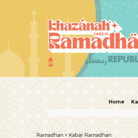
Home
Ka
Ramadhan >
Kabar Ramadhan