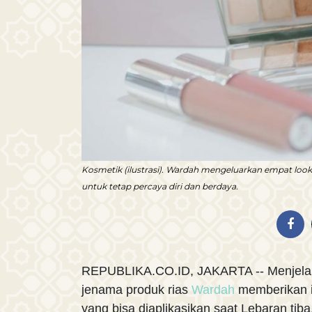
Kosmetik (ilustrasi). Wardah mengeluarkan empat look
untuk tetap percaya diri dan berdaya.
REPUBLIKA.CO.ID, JAKARTA -- Menjelang h
jenama produk rias
Wardah
memberikan i
yang bisa diaplikasikan saat Lebaran tib