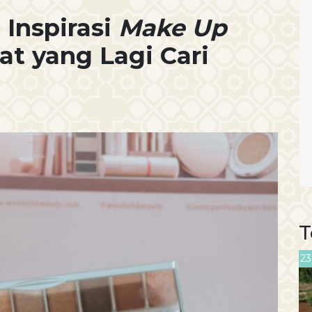
Inspirasi
Make Up
at yang Lagi Cari
T
23