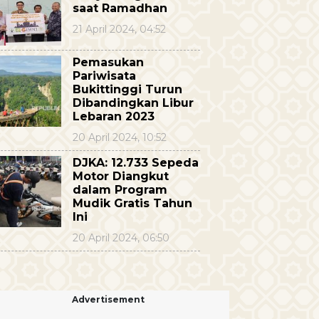
saat Ramadhan
21 April 2024, 04:52
Pemasukan
Pariwisata
Bukittinggi Turun
Dibandingkan Libur
Lebaran 2023
20 April 2024, 10:52
DJKA: 12.733 Sepeda
Motor Diangkut
dalam Program
Mudik Gratis Tahun
Ini
20 April 2024, 06:50
Advertisement