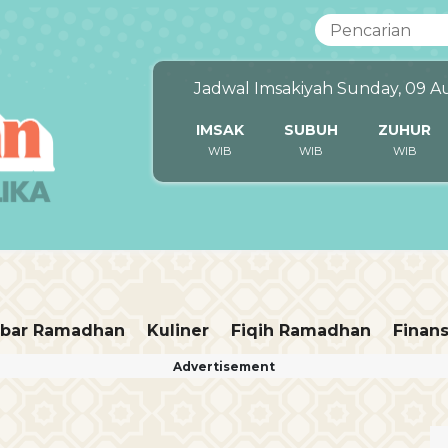
Jadwal Imsakiyah Sunday, 09 A
IMSAK
SUBUH
ZUHUR
WIB
WIB
WIB
bar Ramadhan
Kuliner
Fiqih Ramadhan
Finans
Advertisement