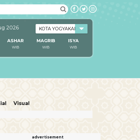
ug 2026
ASHAR
MAGRIB
ISYA
WIB
WIB
WIB
ial
Visual
advertisement