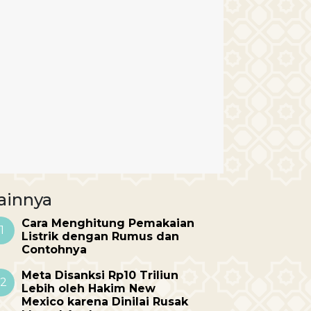
ainnya
Cara Menghitung Pemakaian
1
Listrik dengan Rumus dan
Contohnya
Meta Disanksi Rp10 Triliun
2
Lebih oleh Hakim New
Mexico karena Dinilai Rusak