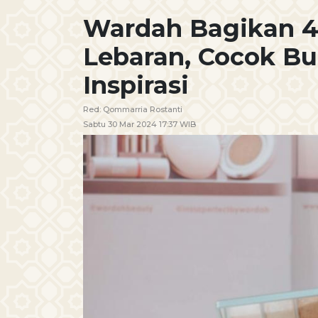
Wardah Bagikan 4 
Lebaran, Cocok Bu
Inspirasi
Red:
Qommarria Rostanti
Sabtu 30 Mar 2024 17:37 WIB