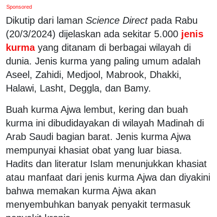
Sponsored
Dikutip dari laman
Science Direct
pada Rabu
(20/3/2024) dijelaskan ada sekitar 5.000
jenis
kurma
yang ditanam di berbagai wilayah di
dunia. Jenis kurma yang paling umum adalah
Aseel, Zahidi, Medjool, Mabrook, Dhakki,
Halawi, Lasht, Deggla, dan Bamy.
Buah kurma Ajwa lembut, kering dan buah
kurma ini dibudidayakan di wilayah Madinah di
Arab Saudi bagian barat. Jenis kurma Ajwa
mempunyai khasiat obat yang luar biasa.
Hadits dan literatur Islam menunjukkan khasiat
atau manfaat dari jenis kurma Ajwa dan diyakini
bahwa memakan kurma Ajwa akan
menyembuhkan banyak penyakit termasuk