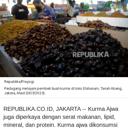
Republika/Prayogi.
Pedagang melayani pembeli buah kurma di toko Elshanum, Tanah Abang,
Jakata, Ahad (26/3/2023).
REPUBLIKA.CO.ID, JAKARTA -- Kurma Ajwa
juga diperkaya dengan serat makanan, lipid,
mineral, dan protein. Kurma ajwa dikonsumsi