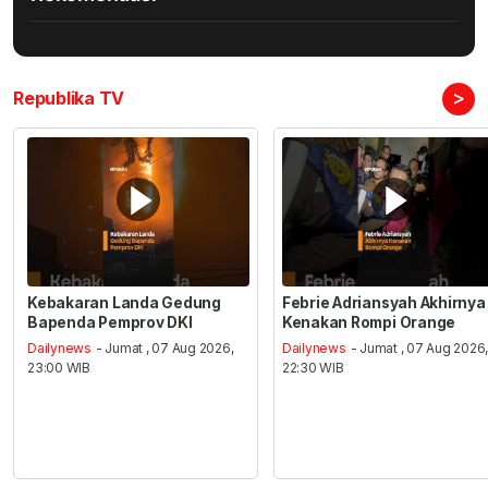
>
Republika TV
Kebakaran Landa Gedung
Febrie Adriansyah Akhirnya
Bapenda Pemprov DKI
Kenakan Rompi Orange
Dailynews
- Jumat , 07 Aug 2026,
Dailynews
- Jumat , 07 Aug 2026
23:00 WIB
22:30 WIB