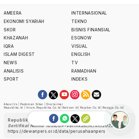
AMEERA
INTERNASIONAL
EKONOMI SYARIAH
TEKNO
SKOR
BISNIS FINANSIAL
KHAZANAH
ESGNOW
IQRA
VISUAL
ISLAM DIGEST
ENGLISH
NEWS
TV
ANALISIS
RAMADHAN
SPORT
INDEKS
About Us
|
Pedoman Siber
|
Disclaimer
Republika.id
|
Ihram.republika.co.id
|
Retizen.id
|
Rejabar.co.id
|
Rejogja.co.id
|
Republika telah diverifikasi oleh Dewan Pers
Sertifikat Nomor 1058/DP-Verifikasi/K/XII/2022
https://dewanpers.or.id/data/perusahaanpers
Ask me!