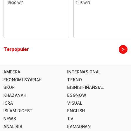
18:30 WIB
11:15 WIB
>
Terpopuler
AMEERA
INTERNASIONAL
EKONOMI SYARIAH
TEKNO
SKOR
BISNIS FINANSIAL
KHAZANAH
ESGNOW
IQRA
VISUAL
ISLAM DIGEST
ENGLISH
NEWS
TV
ANALISIS
RAMADHAN