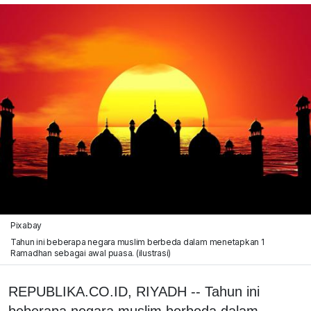
Pixabay
Tahun ini beberapa negara muslim berbeda dalam menetapkan 1
Ramadhan sebagai awal puasa. (ilustrasi)
REPUBLIKA.CO.ID, RIYADH -- Tahun ini
beberapa negara muslim berbeda dalam