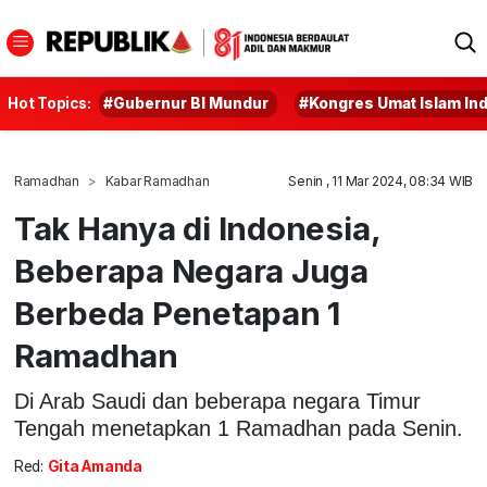
Hot Topics:
#Gubernur BI Mundur
#Kongres Umat Islam In
Ramadhan
Kabar Ramadhan
Senin , 11 Mar 2024, 08:34 WIB
Tak Hanya di Indonesia,
Beberapa Negara Juga
Berbeda Penetapan 1
Ramadhan
Di Arab Saudi dan beberapa negara Timur
Tengah menetapkan 1 Ramadhan pada Senin.
Red:
Gita Amanda