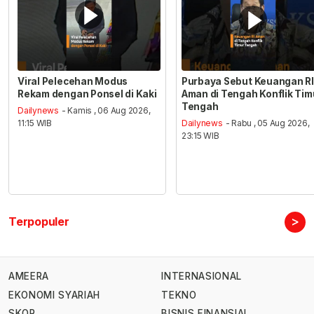
Viral Pelecehan Modus
Purbaya Sebut Keuangan RI
Rekam dengan Ponsel di Kaki
Aman di Tengah Konflik Tim
Tengah
Dailynews
- Kamis , 06 Aug 2026,
11:15 WIB
Dailynews
- Rabu , 05 Aug 2026,
23:15 WIB
>
Terpopuler
AMEERA
INTERNASIONAL
EKONOMI SYARIAH
TEKNO
SKOR
BISNIS FINANSIAL