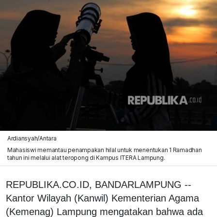
Ardiansyah/Antara
Mahasiswi memantau penampakan hilal untuk menentukan 1 Ramadhan
tahun ini melalui alat teropong di Kampus ITERA Lampung.
REPUBLIKA.CO.ID, BANDARLAMPUNG --
Kantor Wilayah (Kanwil) Kementerian Agama
(Kemenag) Lampung mengatakan bahwa ada