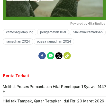
Powered by 
GliaStudios
kemenag lampung
pengamatan hilal
hilal awal ramadhan
Mute
ramadhan 2024
puasa ramadhan 2024
Berita Terkait
Melihat Proses Pemantauan Hilal Penetapan 1 Syawal 1447
H
Hilal tak Tampak, Qatar Tetapkan Idul Fitri 20 Maret 2026