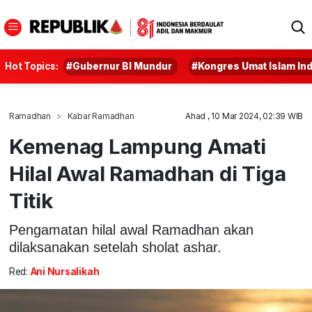
Hot Topics:
#Gubernur BI Mundur
#Kongres Umat Islam In
Ramadhan
Kabar Ramadhan
Ahad , 10 Mar 2024, 02:39 WIB
Kemenag Lampung Amati
Hilal Awal Ramadhan di Tiga
Titik
Pengamatan hilal awal Ramadhan akan
dilaksanakan setelah sholat ashar.
Red:
Ani Nursalikah