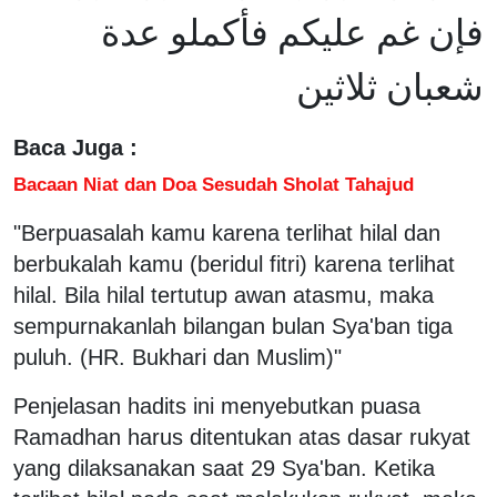
فإن غم عليكم فأكملو عدة
شعبان ثلاثين
Baca Juga :
Bacaan Niat dan Doa Sesudah Sholat Tahajud
"Berpuasalah kamu karena terlihat hilal dan
berbukalah kamu (beridul fitri) karena terlihat
hilal. Bila hilal tertutup awan atasmu, maka
sempurnakanlah bilangan bulan Sya'ban tiga
puluh. (HR. Bukhari dan Muslim)"
Penjelasan hadits ini menyebutkan puasa
Ramadhan harus ditentukan atas dasar rukyat
yang dilaksanakan saat 29 Sya'ban. Ketika