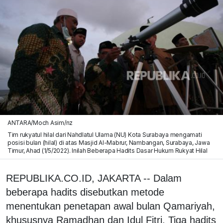
ANTARA/Moch Asim/nz
Tim rukyatul hilal dari Nahdlatul Ulama (NU) Kota Surabaya mengamati
posisi bulan (hilal) di atas Masjid Al-Mabrur, Nambangan, Surabaya, Jawa
Timur, Ahad (1/5/2022). Inilah Beberapa Hadits Dasar Hukum Rukyat Hilal
REPUBLIKA.CO.ID, JAKARTA -- Dalam
beberapa hadits disebutkan metode
menentukan penetapan awal bulan Qamariyah,
khususnya Ramadhan dan Idul Fitri. Tiga hadits