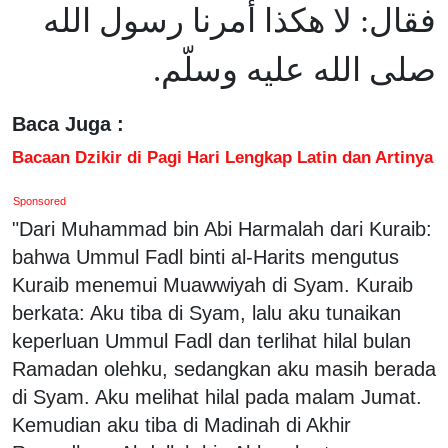
فقال: لا هكذا أمرنا رسول الله
صلى الله عليه وسلّم.
Baca Juga :
Bacaan Dzikir di Pagi Hari Lengkap Latin dan Artinya
Sponsored
"Dari Muhammad bin Abi Harmalah dari Kuraib:
bahwa Ummul Fadl binti al-Harits mengutus
Kuraib menemui Muawwiyah di Syam. Kuraib
berkata: Aku tiba di Syam, lalu aku tunaikan
keperluan Ummul Fadl dan terlihat hilal bulan
Ramadan olehku, sedangkan aku masih berada
di Syam. Aku melihat hilal pada malam Jumat.
Kemudian aku tiba di Madinah di Akhir