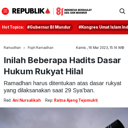
Hot Topics:
#Gubernur BI Mundur
#Kongres Umat Islam In
Ramadhan
Fiqih Ramadhan
Kamis , 16 Mar 2023, 15:14 WIB
Inilah Beberapa Hadits Dasar
Hukum Rukyat Hilal
Ramadhan harus ditentukan atas dasar rukyat
yang dilaksanakan saat 29 Sya'ban.
Red:
Ani Nursalikah
Rep:
Ratna Ajeng Tejomukti