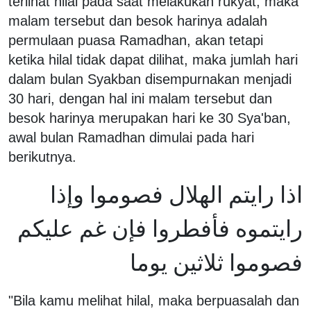
terlihat hilal pada saat melakukan rukyat, maka
malam tersebut dan besok harinya adalah
permulaan puasa Ramadhan, akan tetapi
ketika hilal tidak dapat dilihat, maka jumlah hari
dalam bulan Syakban disempurnakan menjadi
30 hari, dengan hal ini malam tersebut dan
besok harinya merupakan hari ke 30 Sya'ban,
awal bulan Ramadhan dimulai pada hari
berikutnya.
اذا رايتم الهلال فصوموا وإذا
رايتموه فأفطروا فإن غم عليكم
فصوموا ثلاثين يوما
"Bila kamu melihat hilal, maka berpuasalah dan