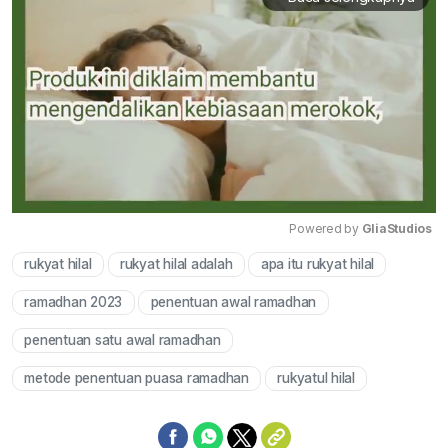
Powered by 
GliaStudios
rukyat hilal
rukyat hilal adalah
apa itu rukyat hilal
Mute
ramadhan 2023
penentuan awal ramadhan
penentuan satu awal ramadhan
metode penentuan puasa ramadhan
rukyatul hilal