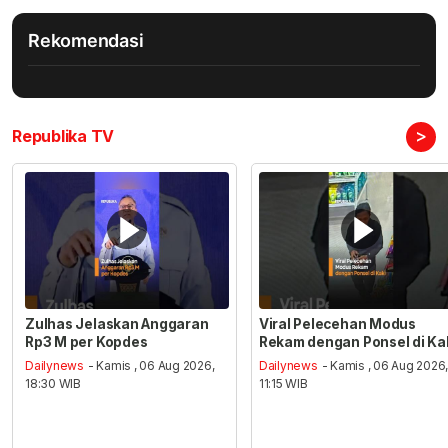
Rekomendasi
>
Republika TV
Zulhas Jelaskan Anggaran
Viral Pelecehan Modus
Rp3 M per Kopdes
Rekam dengan Ponsel di Ka
Dailynews
- Kamis , 06 Aug 2026,
Dailynews
- Kamis , 06 Aug 2026
18:30 WIB
11:15 WIB