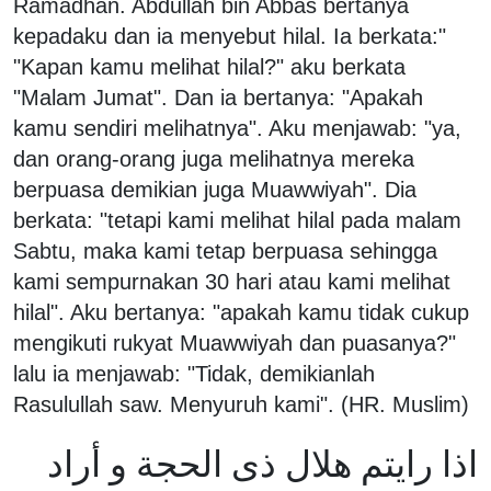
Ramadhan. Abdullah bin Abbas bertanya
kepadaku dan ia menyebut hilal. Ia berkata:"
"Kapan kamu melihat hilal?" aku berkata
"Malam Jumat". Dan ia bertanya: "Apakah
kamu sendiri melihatnya". Aku menjawab: "ya,
dan orang-orang juga melihatnya mereka
berpuasa demikian juga Muawwiyah". Dia
berkata: "tetapi kami melihat hilal pada malam
Sabtu, maka kami tetap berpuasa sehingga
kami sempurnakan 30 hari atau kami melihat
hilal". Aku bertanya: "apakah kamu tidak cukup
mengikuti rukyat Muawwiyah dan puasanya?"
lalu ia menjawab: "Tidak, demikianlah
Rasulullah saw. Menyuruh kami". (HR. Muslim)
اذا رايتم هلال ذى الحجة و أراد