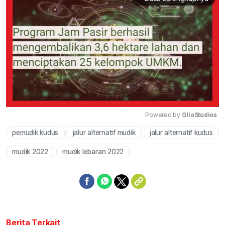
Powered by 
GliaStudios
pemudik kudus
jalur alternatif mudik
jalur alternatif kudus
Mute
mudik 2022
mudik lebaran 2022
Berita Terkait