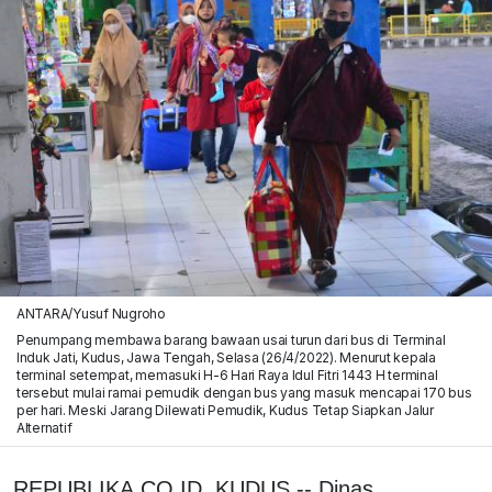
ANTARA/Yusuf Nugroho
Penumpang membawa barang bawaan usai turun dari bus di Terminal
Induk Jati, Kudus, Jawa Tengah, Selasa (26/4/2022). Menurut kepala
terminal setempat, memasuki H-6 Hari Raya Idul Fitri 1443 H terminal
tersebut mulai ramai pemudik dengan bus yang masuk mencapai 170 bus
per hari. Meski Jarang Dilewati Pemudik, Kudus Tetap Siapkan Jalur
Alternatif
REPUBLIKA.CO.ID, KUDUS -- Dinas