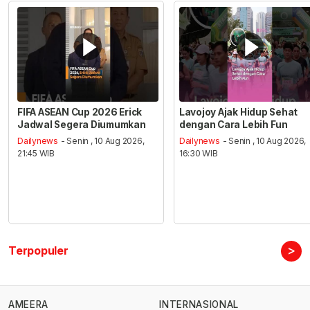
FIFA ASEAN Cup 2026 Erick
Lavojoy Ajak Hidup Sehat
Jadwal Segera Diumumkan
dengan Cara Lebih Fun
Dailynews
- Senin , 10 Aug 2026,
Dailynews
- Senin , 10 Aug 2026,
21:45 WIB
16:30 WIB
>
Terpopuler
AMEERA
INTERNASIONAL