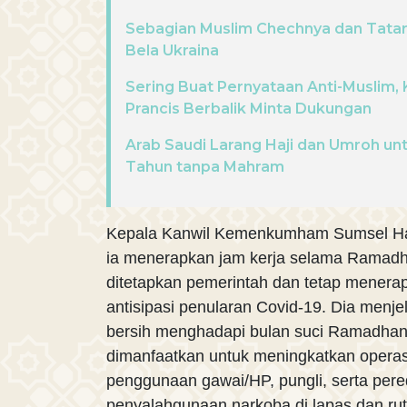
Sebagian Muslim Chechnya dan Tatar 
Bela Ukraina
Sering Buat Pernyataan Anti-Muslim,
Prancis Berbalik Minta Dukungan
Arab Saudi Larang Haji dan Umroh un
Tahun tanpa Mahram
Kepala Kanwil Kemenkumham Sumsel Ha
ia menerapkan jam kerja selama Ramadha
ditetapkan pemerintah dan tetap menera
antisipasi penularan Covid-19. Dia menj
bersih menghadapi bulan suci Ramadhan 
dimanfaatkan untuk meningkatkan operasi
penggunaan gawai/HP, pungli, serta per
penyalahgunaan narkoba di lapas dan rut