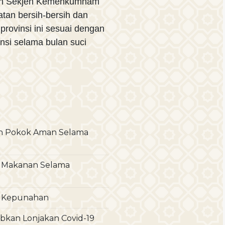
han Sekjen Kemenkumham
tan bersih-bersih dan
rovinsi ini sesuai dengan
nsi selama bulan suci
n Pokok Aman Selama
n Makanan Selama
i Kepunahan
bkan Lonjakan Covid-19