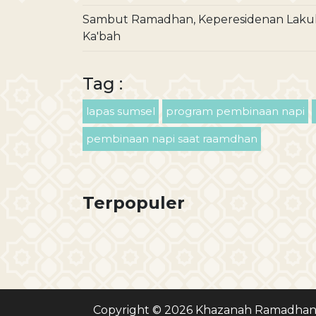
Sambut Ramadhan, Keperesidenan Lakuk
Ka'bah
Tag :
lapas sumsel
program pembinaan napi
pembinaan napi saat raamdhan
Terpopuler
Copyright © 2026 Khazanah Ramadhan, 