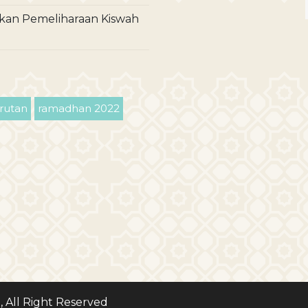
an Pemeliharaan Kiswah
rutan
ramadhan 2022
All Right Reserved