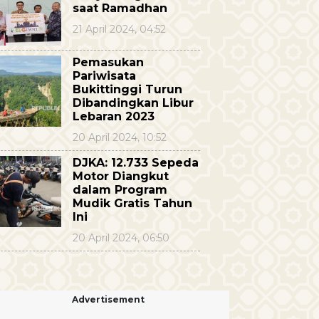
saat Ramadhan
21 April 2024, 04:52
Pemasukan
Pariwisata
Bukittinggi Turun
Dibandingkan Libur
Lebaran 2023
20 April 2024, 10:52
DJKA: 12.733 Sepeda
Motor Diangkut
dalam Program
Mudik Gratis Tahun
Ini
20 April 2024, 06:50
Advertisement