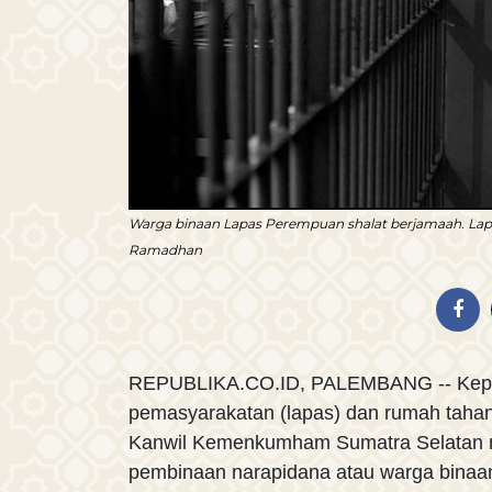
Warga binaan Lapas Perempuan shalat berjamaah. La
Ramadhan
REPUBLIKA.CO.ID, PALEMBANG -- Kep
pemasyarakatan (lapas) dan rumah tahana
Kanwil Kemenkumham Sumatra Selatan 
pembinaan narapidana atau warga bina