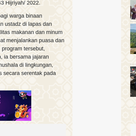
 Hijriyah/ 2022.
agi warga binaan
n ustadz di lapas dan
alitas makanan dan minum
at menjalankan puasa dan
 program tersebut,
 ia bersama jajaran
ushala di lingkungan,
as secara serentak pada