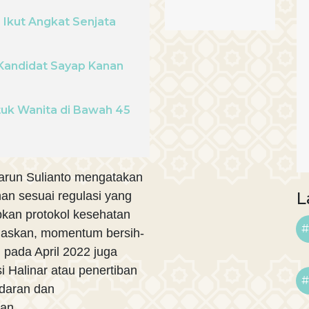
Ikut Angkat Senjata
 Kandidat Sayap Kanan
tuk Wanita di Bawah 45
run Sulianto mengatakan
L
n sesuai regulasi yang
pkan protokol kesehatan
#
elaskan, momentum bersih-
pada April 2022 juga
 Halinar atau penertiban
#
edaran dan
an.