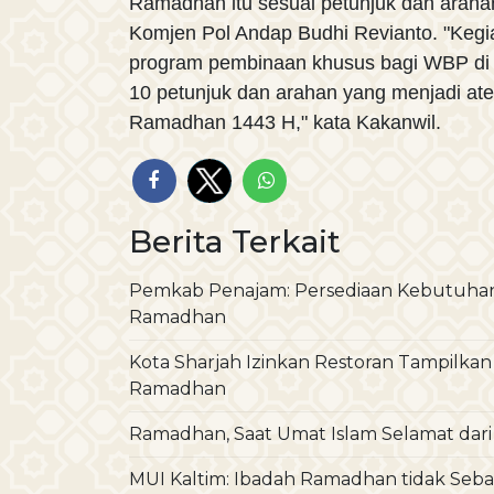
Ramadhan itu sesuai petunjuk dan ara
Komjen Pol Andap Budhi Revianto. "Kegia
program pembinaan khusus bagi WBP di p
10 petunjuk dan arahan yang menjadi ate
Ramadhan 1443 H," kata Kakanwil.
Berita Terkait
Pemkab Penajam: Persediaan Kebutuha
Ramadhan
Kota Sharjah Izinkan Restoran Tampilka
Ramadhan
Ramadhan, Saat Umat Islam Selamat dar
MUI Kaltim: Ibadah Ramadhan tidak Seba