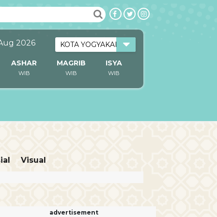
 Aug 2026
ASHAR
MAGRIB
ISYA
WIB
WIB
WIB
ial
Visual
advertisement