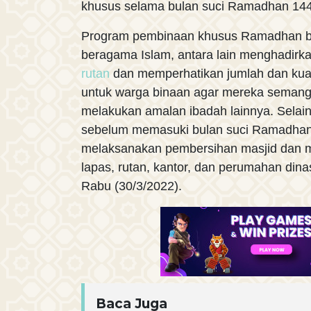
khusus selama bulan suci Ramadhan 1443
Program pembinaan khusus Ramadhan b
beragama Islam, antara lain menghadirka
rutan
dan memperhatikan jumlah dan ku
untuk warga binaan agar mereka semang
melakukan amalan ibadah lainnya. Selain
sebelum memasuki bulan suci Ramadhan,
melaksanakan pembersihan masjid dan m
lapas, rutan, kantor, dan perumahan din
Rabu (30/3/2022).
Baca Juga