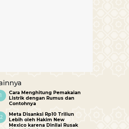
ainnya
Cara Menghitung Pemakaian
1
Listrik dengan Rumus dan
Contohnya
Meta Disanksi Rp10 Triliun
2
Lebih oleh Hakim New
Mexico karena Dinilai Rusak