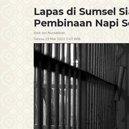
Lapas di Sumsel S
Pembinaan Napi 
Red:
Ani Nursalikah
Selasa 29 Mar 2022 11:47 WIB