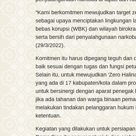
"Kami berkomitmen mewujudkan target zer
sebagai upaya menciptakan lingkungan l
bebas korupsi (WBK) dan wilayah birokr
serta bersih dari penyalahgunaan narkoba
(29/3/2022).
Komitmen itu harus dipegang teguh dan 
baik sesuai dengan tugas dan fungsi petu
Selain itu, untuk mewujudkan 'Zero Halin
yang ada di 17 kabupaten/kota dalam pro
untuk bersinergi dengan aparat penegak
jika ada tahanan dan warga binaan pem
melakukan tindakan pelanggaran hukum b
ketentuan.
Kegiatan yang dilakukan untuk persiapa