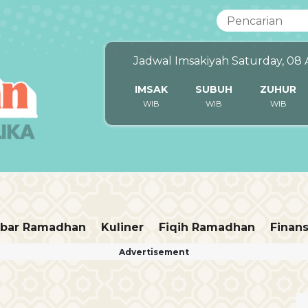
Jadwal Imsakiyah Saturday, 08
IMSAK
SUBUH
ZUHUR
WIB
WIB
WIB
bar Ramadhan
Kuliner
Fiqih Ramadhan
Finans
Advertisement